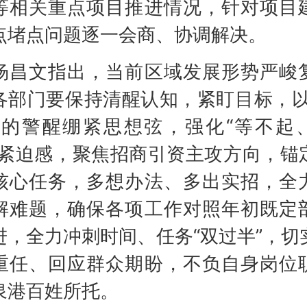
等相关重点项目推进情况，针对项目
点堵点问题逐一会商、协调解决。
文指出，当前区域发展形势严峻
各部门要保持清醒认知，紧盯目标，以
”的警醒绷紧思想弦，强化“等不起
的紧迫感，聚焦招商引资主攻方向，锚
核心任务，多想办法、多出实招，全
解难题，确保各项工作对照年初既定
进，全力冲刺时间、任务“双过半”，切
重任、回应群众期盼，不负自身岗位
泉港百姓所托。