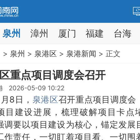
泉州
漳州
厦门
福建
台海
网
>
泉州
>
泉港区
>
泉港新闻
> 正文
区重点项目调度会召开
2026-05-09 10:22
8日，
泉港区
召开重点项目调度会
项目建设进展，梳理破解项目卡点
强调要以项目建设为核心，锚定发展
工作责任，一切盯着项目看、一切围