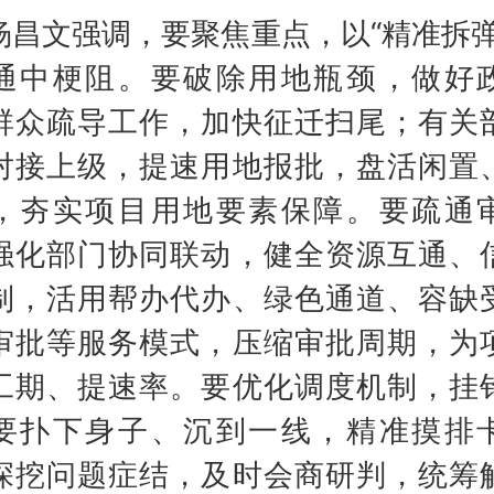
文强调，要聚焦重点，以“精准拆弹
通中梗阻。要破除用地瓶颈，做好
群众疏导工作，加快征迁扫尾；有关
对接上级，提速用地报批，盘活闲置
，夯实项目用地要素保障。要疏通
强化部门协同联动，健全资源互通、
制，活用帮办代办、绿色通道、容缺
审批等服务模式，压缩审批周期，为
工期、提速率。要优化调度机制，挂
要扑下身子、沉到一线，精准摸排
深挖问题症结，及时会商研判，统筹