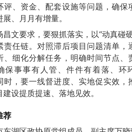
环评、资金、配套设施等问题，确保
进展、月月有增量。
文要求，要狠抓落实，以“动真碰硬
紧责任链。对照滞后项目问题清单，
析、细化分解任务，明确时间节点、
确保事事有人管、件件有着落、环
同时，要一线督进度、实地促实效，
目建设提质提速、落地见效。
推荐
市东湖区政协原党组成员、副主席万晓