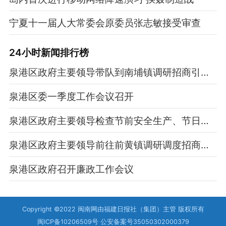
宁夏十一届人大常委会原委员张志敏接受审查
24小时新闻排行榜
泉港区政府主要领导带队到南埔镇调研招商引资、争资化债等重点工作
泉港区委一季度工作会议召开
泉港区政府主要领导检查节前安全生产、节日市场供应和食品安全工作
泉港区政府主要领导前往前黄镇调研调度招商引资、争资化债等工作
泉港区政府召开廉政工作会议
Copyright ©2022 闽南网由福建日报社（集团）主管 版权所有
闽ICP备10206509号 公安备案号35050302000379