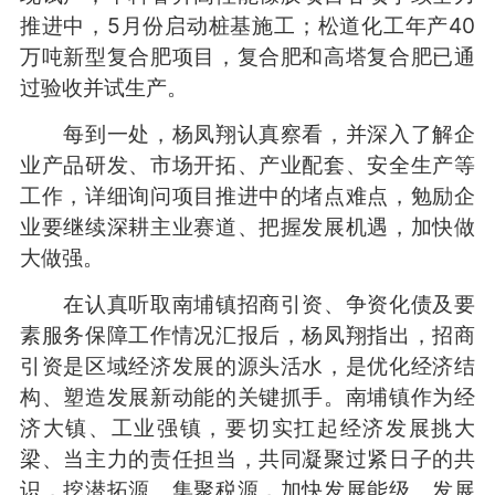
推进中，5月份启动桩基施工；松道化工年产40
万吨新型复合肥项目，复合肥和高塔复合肥已通
过验收并试生产。
每到一处，杨凤翔认真察看，并深入了解企
业产品研发、市场开拓、产业配套、安全生产等
工作，详细询问项目推进中的堵点难点，勉励企
业要继续深耕主业赛道、把握发展机遇，加快做
大做强。
在认真听取南埔镇招商引资、争资化债及要
素服务保障工作情况汇报后，杨凤翔指出，招商
引资是区域经济发展的源头活水，是优化经济结
构、塑造发展新动能的关键抓手。南埔镇作为经
济大镇、工业强镇，要切实扛起经济发展挑大
梁、当主力的责任担当，共同凝聚过紧日子的共
识，挖潜拓源、集聚税源，加快发展能级、发展