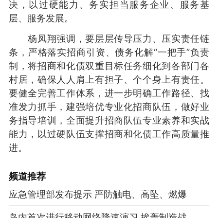
决，以过硬能力、务实担当服务企业、服务基
层、服务发展。
杨凤翔强调，要层层传导压力、压实责任链
条，严格落实招商引资、债务化解“一把手”负责
制，将招商和化债双重目标任务细化到各部门各
村居，确保人人肩上有担子、个个身上有责任。
要健全完善工作体系，进一步明确工作路径、找
准发力抓手，建强培优专业化招商队伍，做好业
务指导培训，全面提升招商队伍专业素养和实战
能力，以过硬队伍支撑招商和化债工作高质量推
进。
频道
推荐
应急管理部发布提示 严防触电、高坠、燃爆
岛内首次进行移动网络降速演习 挨轰制造战