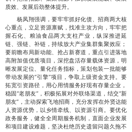
质效、发展后劲整体提升。
杨凤翔强调，要牢牢抓好化债、招商两大核
心重点，立足资源禀赋，找准主攻方向，牢牢把
握石化、粮油食品两大支柱产业，纵深推进延
链、强链、补链，持续放大产业集群集聚效应；
要前瞻布局新动能、抢占新赛道，重点引进落地
高附加值优质项目，深挖盘活存量载体资源，明
晰发展定位、量化任务指标，策划包装一批能够
带动发展的“引擎”项目，争取上级资金支持。要
拓宽引资路径，用心用情服务好现有存量企业，
稳固“老朋友”，积极拓展对外联络渠道，结交“新
朋友”，主动探索飞地招商，充分发挥在外贤达能
人资源优势，以乡情牵线、以资源引商。要优化
政务服务，健全全周期服务机制，直面企业发展
和项目建设难题，坚决杜绝历史遗留问题久拖不