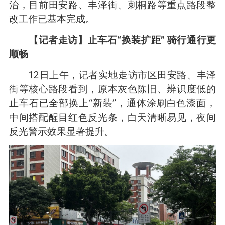
治，目前田安路、丰泽街、刺桐路等重点路段整
改工作已基本完成。
【记者走访】止车石“换装扩距” 骑行通行更
顺畅
12日上午，记者实地走访市区田安路、丰泽
街等核心路段看到，原本灰色陈旧、辨识度低的
止车石已全部换上“新装”，通体涂刷白色漆面，
中间搭配醒目红色反光条，白天清晰易见，夜间
反光警示效果显著提升。