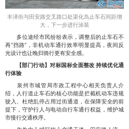
丰泽街与田安路交叉路口处渠化岛止车石间距增
大，下一步进行涂装
多位途经市民纷纷表示，调整后的止车石不
再“挡路”，非机动车通行效率明显提高，夜间反
光设计也让晚归骑行更有安全感。
【部门行动】对标国标全面整改 持续优化通
行体验
泉州市城管局市政工程中心相关负责人介
绍，人行道止车石的核心功能是拦截机动车违规
驶入、杜绝乱停占用过街通道，在保障安全的前
提下，守护行人与电动自行车通行权益，维护城
市慢行交通秩序。