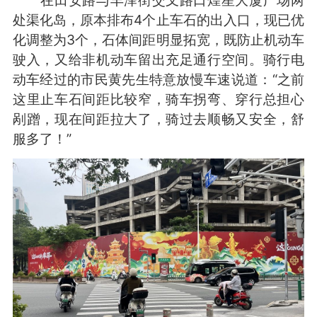
处渠化岛，原本排布4个止车石的出入口，现已优
化调整为3个，石体间距明显拓宽，既防止机动车
驶入，又给非机动车留出充足通行空间。骑行电
动车经过的市民黄先生特意放慢车速说道：“之前
这里止车石间距比较窄，骑车拐弯、穿行总担心
剐蹭，现在间距拉大了，骑过去顺畅又安全，舒
服多了！”