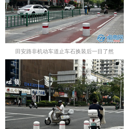
田安路非机动车道止车石换装后一目了然