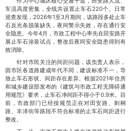
作为中心城区核心交通干道，田安路人流、
车流高度密集，全线共设置止车石220个。日常
巡查发现，2026年1至3月期间，该路段多处止车
石反光条脱落缺失，夜间警示失效，存在通行安
全隐患。今年4月，市政工程中心率先在田安路开
展止车石涂装试点，整改后夜间安全隐患得到有
效消除。
针对市民关注的间距问题，该负责人表示，
因市区各道路建成年代不同，建设标准不一，导
致止车石形状、间距存在差异。根据2021年住房
和城乡建设部发布的《建筑与市政工程无障碍通
用规范》要求，止车石净间距不得小于0.9米。目
前，市政部门已经按规范正在对田安路、刺桐
路、丰泽街等路段不符合标准的止车石间距进行
整改。