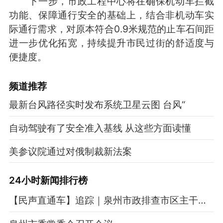
下一步，市政工程中心将在确保机动车拦截
功能、保障通行安全的基础上，结合非机动车实
际通行需求，对原本符合0.9米规范的止车石间距
进一步优化拓宽，持续提升市民过街的舒适度与
便捷度。
频道
推荐
最新台风路径实时发布系统卫星云图 台风“
自动驾驶有了安全准入基线 从这些方面读懂
美参议院通过对俄制裁新法案
24小时新闻排行榜
【民声直通车】追踪｜泉州市政排查市区主干道止车石 间距小于0.9米均整改