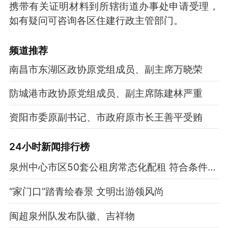
携带有关证明材料到所辖街道办事处申请受理，
如有疑问可咨询各区住建行政主管部门。
频道
推荐
南昌市东湖区政协原党组成员、副主席万晓荣
防城港市政协原党组成员、副主席陈建林严重
资阳市委原副书记、市政府原市长王善平受贿
24小时新闻排行榜
泉州中心市区50套公租房常态化配租 符合条件家庭可线上选房
“家门口”踏青绘春景 文明出游领风尚
闽超泉州队发布队徽、吉祥物