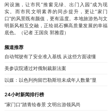
闲设施，让市民“推窗见绿、出门入园”成为现
实。而市民文明素养的同步提升，更让“家门
口”的风景既有颜值，更有温度。本地旅游热与文
明新风相互交融，正绘就石狮高质量发展的幸福
底色。（记者 王国良 郭雅霞）
频道
推荐
自动驾驶有了安全准入基线 从这些方面读懂
美参议院通过对俄制裁新法案
以媒：以色列拘留巴勒斯坦未成年人数量“显
24小时新闻排行榜
“家门口”踏青绘春景 文明出游领风尚