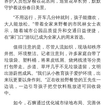
养护人员也穿梭在花丛间，巡查花草长势，默默
守护着这份春日美景。
“不用远行，开车几分钟就到，孩子能撒欢，
大人能放松。”带着全家来野餐的市民林女士表
示，随着城市公园品质提升和交通日益便捷，
在“家门口”游玩已成为全家人的周末首选。
值得注意的是，尽管人流如织，现场却秩序
井然、环境整洁。记者注意到，许多家庭自带了
垃圾袋、塑料桶，将果皮纸屑、烧烤残渣等分类
打包带走。步道、草坪几乎不见垃圾遗留，文明
出游蔚然成风。“我们从小教育孩子爱护环境，出
来玩更要以身作则。”正在收拾野餐垫的王先生一
边说，一边引导孩子把空饮料瓶放进可回收袋
中。
如今，石狮通过优化城市绿地布局、完善休