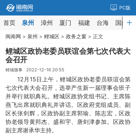
PC版
首页
泉州
漳州
厦门
福建
台海
国内
闽南网
>
泉州
>
鲤城区
>
政务之窗
> 正文
鲤城区政协老委员联谊会第七次代表大
会召开
鲤城微事 2022-12-16 20:55
12月15日上午，鲤城区政协老委员联谊会第
七次代表大会召开，选举产生新一届理事会班子
并举行就职典礼。鲤城区政协党组书记、主席陈
燕飞出席就职典礼并讲话。区政府党组成员、副
区长张剑辉，区政协副主席郭瑜、陈志宏，区政
协老领导黄邦杰、盛和宇、唐剑津参加。区政协
副主席谢承华主持。