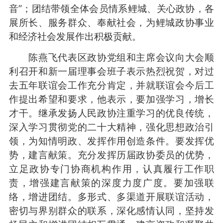
音”；团结带领全体会员情系鲤城、关心政协，各
展所长、服务群众、奉献社会，为鲤城政协事业
和经济社会发展作出积极贡献。
陈燕飞代表区政协党组和主席会议向大会顺
利召开和新一届理事会班子表示热烈祝贺，对过
去五年联谊会工作充分肯定，并就联谊会今后工
作提出希望和要求，他表示，要加强学习，增长
才干。继承发扬人民政协注重学习的优良传统，
深入学习贯彻党的二十大精神，强化思想政治引
领，为知情明政、发挥作用创造条件。要发挥优
势，建言献策。充分发挥历届政协委员的优势，
立足政协专门协商机构作用，认真履行工作职
责，增强建言献策的深度力度广度。要加强联
络，增进团结。多形式、多渠道开展联谊活动，
密切与界别群众的联系，深化感情认同，坚持发