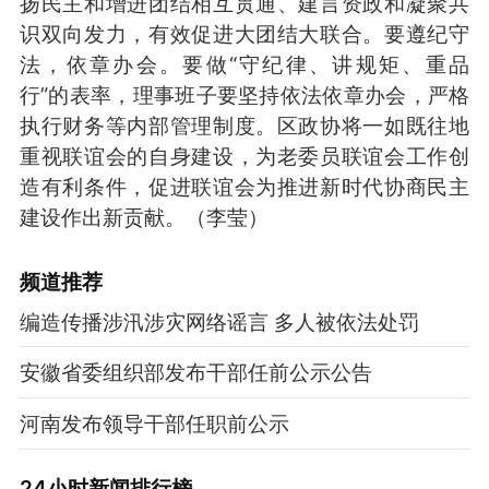
扬民主和增进团结相互贯通、建言资政和凝聚共
识双向发力，有效促进大团结大联合。要遵纪守
法，依章办会。要做“守纪律、讲规矩、重品
行”的表率，理事班子要坚持依法依章办会，严格
执行财务等内部管理制度。区政协将一如既往地
重视联谊会的自身建设，为老委员联谊会工作创
造有利条件，促进联谊会为推进新时代协商民主
建设作出新贡献。（李莹）
频道
推荐
编造传播涉汛涉灾网络谣言 多人被依法处罚
安徽省委组织部发布干部任前公示公告
河南发布领导干部任职前公示
24小时新闻排行榜