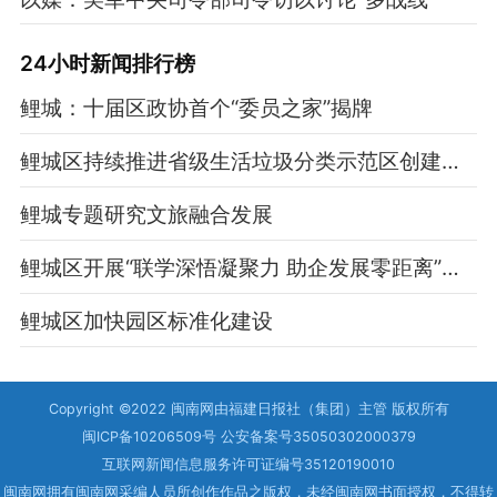
24小时新闻排行榜
鲤城：十届区政协首个“委员之家”揭牌
鲤城区持续推进省级生活垃圾分类示范区创建工作
鲤城专题研究文旅融合发展
鲤城区开展“联学深悟凝聚力 助企发展零距离”学习会
鲤城区加快园区标准化建设
Copyright ©2022 闽南网由福建日报社（集团）主管 版权所有
闽ICP备10206509号 公安备案号35050302000379
互联网新闻信息服务许可证编号35120190010
闽南网拥有闽南网采编人员所创作作品之版权，未经闽南网书面授权，不得转