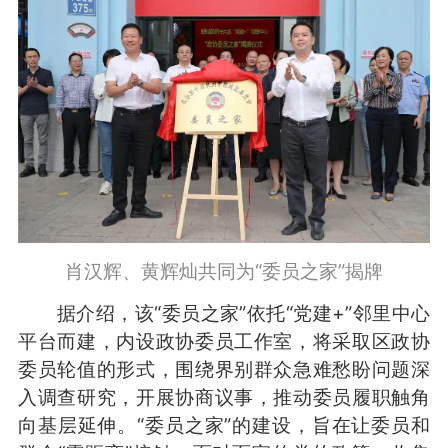
肖汉辉、黄辉灿共同为“委员之家”揭牌
据介绍，该“委员之家”依托“党建+”邻里中心
平台而建，内设政协委员工作室，将采取区政协
委员轮值的形式，围绕界别群众急难愁盼问题深
入调查研究，开展协商议事，推动委员履职触角
向基层延伸。“委员之家”的建设，旨在让委员和