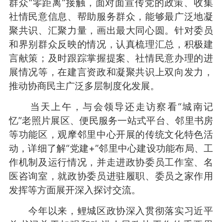
群众“零距离”接触，面对面宣传党的政策、收集
社情民意信息、帮助服务群众，能够最广泛地凝
聚共识、汇聚力量，画出最大同心圆。针对委员
和界别群众反映的情况，认真梳理汇总，积极建
言献策；及时跟踪掌握提案、社情民意办理的进
展情况等，在建言资政和凝聚共识上双向发力，
推动协商民主广泛多层制度化发展。
当天上午，与会领导还走访察看“城南记
忆”老照片展区、便民服务一站式平台、邻里书房
等功能区，观摩邻里中心开展的传统文化特色活
动，详细了解“党建+”邻里中心建设功能布局、工
作机制及运行情况，并走进政协委员工作室、名
医咨询室，就政协委员进驻履职、委员之家作用
发挥等方面展开深入探讨交流。
今年以来，鲤城区政协深入贯彻落实习近平