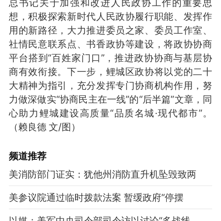
总书记关于加强和改进人民政协工作的重要思
想，积极探索新时代人民政协履行职能、发挥作
用的新路径，大力推进委员之家、委员工作室、
社情民意联系点、书香政协等建设，将政协协商
平台搭到“百姓家门口”，推进政协协商与基层协
商有效衔接。下一步，鲤城区政协将以党的二十
大精神为指引，充分发挥专门协商机构作用，努
力做深做实“协商民主在一线”的“后半篇”文章，同
心助力鲤城建设高质量“品质名城·现代都市”。
（赖良德 文/图）
频道
推荐
美消防部门证实：犹他州消防直升机坠毁致两
美参议院通过临时拨款法案 暂缓政府“停摆
以媒：美军中央司令部司令访以讨论“多战线