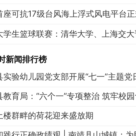
首座可抗17级台风海上浮式风电平台正
大学生篮球联赛：清华大学、上海交大
小时新闻排行榜
县实验幼儿园党支部开展“七一”主题党
土楼群畔的荷花迎来盛放期