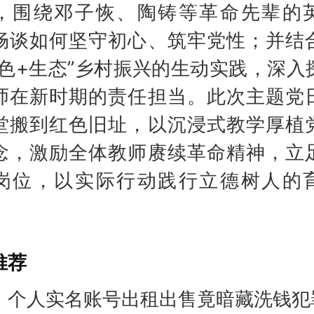
，围绕邓子恢、陶铸等革命先辈的
畅谈如何坚守初心、筑牢党性；并结
红色+生态”乡村振兴的生动实践，深入
师在新时期的责任担当。此次主题党
堂搬到红色旧址，以沉浸式教学厚植
念，激励全体教师赓续革命精神，立
岗位，以实际行动践行立德树人的
推荐
！个人实名账号出租出售竟暗藏洗钱犯