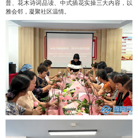
普、花木诗词品读、中式插花实操三大内容，以
雅会邻，凝聚社区温情。