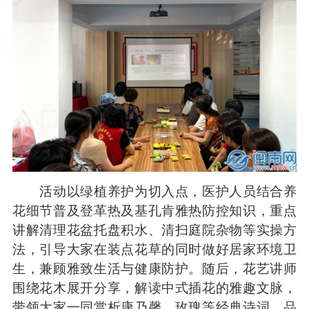
活动以绿植养护为切入点，医护人员结合养
花细节普及登革热及基孔肯雅热防控知识，重点
讲解清理花盆托盘积水、清扫庭院杂物等实操方
法，引导大家在装点花草的同时做好居家环境卫
生，兼顾雅致生活与健康防护。随后，花艺讲师
围绕花木展开分享，解读中式插花的雅趣文脉，
带领大家一同赏析康乃馨、玫瑰等经典诗词，品