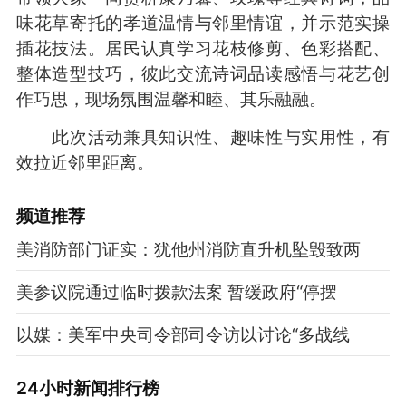
味花草寄托的孝道温情与邻里情谊，并示范实操
插花技法。居民认真学习花枝修剪、色彩搭配、
整体造型技巧，彼此交流诗词品读感悟与花艺创
作巧思，现场氛围温馨和睦、其乐融融。
此次活动兼具知识性、趣味性与实用性，有
效拉近邻里距离。
频道
推荐
美消防部门证实：犹他州消防直升机坠毁致两
美参议院通过临时拨款法案 暂缓政府“停摆
以媒：美军中央司令部司令访以讨论“多战线
24小时新闻排行榜