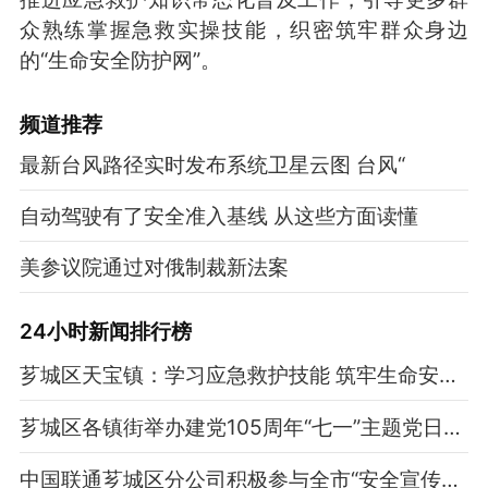
众熟练掌握急救实操技能，织密筑牢群众身边
的“生命安全防护网”。
频道
推荐
最新台风路径实时发布系统卫星云图 台风“
自动驾驶有了安全准入基线 从这些方面读懂
美参议院通过对俄制裁新法案
24小时新闻排行榜
芗城区天宝镇：学习应急救护技能 筑牢生命安全防线
芗城区各镇街举办建党105周年“七一”主题党日活动（一）
中国联通芗城区分公司积极参与全市“安全宣传咨询日”活动