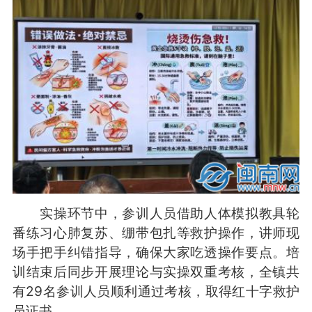
实操环节中，参训人员借助人体模拟教具轮
番练习心肺复苏、绷带包扎等救护操作，讲师现
场手把手纠错指导，确保大家吃透操作要点。培
训结束后同步开展理论与实操双重考核，全镇共
有29名参训人员顺利通过考核，取得红十字救护
员证书。