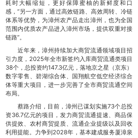
耗时大幅缩短，更好保障蜜柚的新鲜度和口
感，“另一方面，通过高效链路、高效周转、冷链
体系等优势，为漳州农产品走出漳州，也为全国
范围内优质农产品进入漳州市场，提供双重对接
链路”。
近年来，漳州持续加大商贸流通领域项目招
引力度，2025年全市新签约入库商贸流通类项目
38个，总投资约147.3亿元，落地京之星（京东）
数字零售、碧湖综合体、国翔航空低空经济综合
体等重大项目，进一步完善了全市商贸流通空间
布局。
蔡路介绍，目前，漳州已谋划实施73个总投
资36.7亿元的项目，发力商贸流通提速、商品保
供提效、农村商贸提质、流通企业提级以及回收
利用提能。力争到2028年，基本建成服务厦漳泉