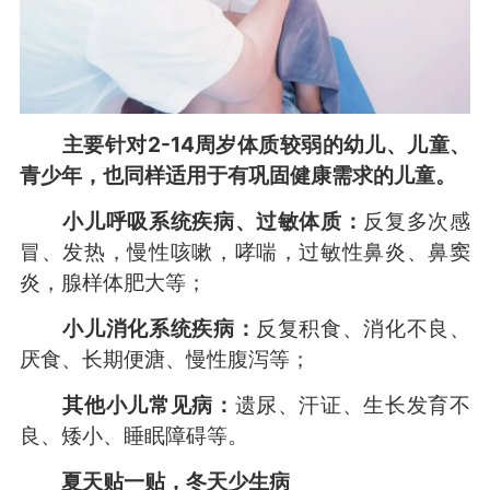
主要针对2-14周岁体质较弱的幼儿、儿童、
青少年，也同样适用于有巩固健康需求的儿童。
小儿呼吸系统疾病、过敏体质：
反复多次感
冒、发热，慢性咳嗽，哮喘，过敏性鼻炎、鼻窦
炎，腺样体肥大等；
小儿消化系统疾病：
反复积食、消化不良、
厌食、长期便溏、慢性腹泻等；
其他小儿常见病：
遗尿、汗证、生长发育不
良、矮小、睡眠障碍等。
夏天贴一贴，冬天少生病