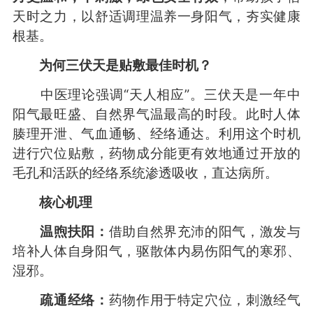
天时之力，以舒适调理温养一身阳气，夯实健康
根基。
为何三伏天是贴敷最佳时机？
中医理论强调“天人相应”。三伏天是一年中
阳气最旺盛、自然界气温最高的时段。此时人体
腠理开泄、气血通畅、经络通达。利用这个时机
进行穴位贴敷，药物成分能更有效地通过开放的
毛孔和活跃的经络系统渗透吸收，直达病所。
核心机理
温煦扶阳：
借助自然界充沛的阳气，激发与
培补人体自身阳气，驱散体内易伤阳气的寒邪、
湿邪。
疏通经络：
药物作用于特定穴位，刺激经气