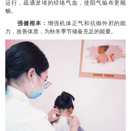
运行，疏通淤堵的经络气血，使阳气输布更顺
畅。
强健根本：
增强机体正气和抗御外邪的能
力，改善体质，为秋冬季节储备充足的能量。