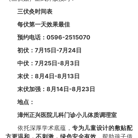
三伏灸时间表
每伏第一天效果最佳
预约电话：0596-2515070
初伏：7月15日-7月24日
中伏：7月25日-8月3日
末伏：8月4日-8月13日
末伏加强：8月14日-8月23日
地点：
漳州正兴医院儿科门诊
小儿体质调理室
依托深厚学术底蕴，
专为儿童设计的敷贴配
方更温和，不刺激，绿色安全有效
，帮助孩子借