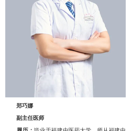
郑巧娜
副主任医师
履历：
毕业于福建中医药大学，师从福建中