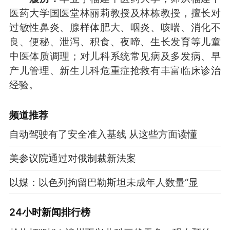
医药大学国医堂林丽莉教授及林栋教授，擅长对
过敏性鼻炎、腺样体肥大、咽炎、咳喘、消化不
良、便秘、泄泻、积食、夜啼、生长发育等儿童
中医体质调理；对儿科系统常见病及多发病、早
产儿管理、新生儿科危重症抢救有丰富临床诊治
经验。
频道
推荐
自动驾驶有了安全准入基线 从这些方面读懂
美参议院通过对俄制裁新法案
以媒：以色列拘留巴勒斯坦未成年人数量“显
24小时新闻排行榜