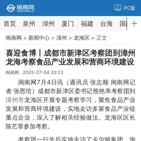
PC版
首页
泉州
漳州
厦门
福建
台海
国内
闽南网
>
新闻中心
>
漳州
>
龙海区
> 正文
喜迎食博丨成都市新津区考察团到漳州
龙海考察食品产业发展和营商环境建设
闽南网 2025-07-04 20:23
闽南网7月4日讯（通讯员 张志顺 闽南网记
者 张恩培）成都市新津区委书记熊艳率考察团到
漳州市
龙海区开展专题考察学习，聚焦食品产业
发展和营商环境建设，实地走访多家食品产业链
重点企业，深入了解相关经验做法。龙海区区长
陈艺章参加考察。
考察团一行先后实地走访了卡尔顿集团、淘