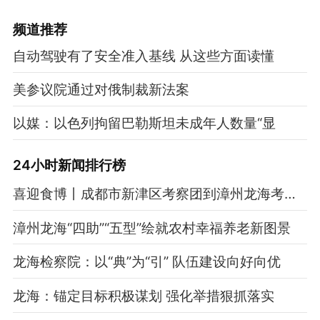
频道
推荐
自动驾驶有了安全准入基线 从这些方面读懂
美参议院通过对俄制裁新法案
以媒：以色列拘留巴勒斯坦未成年人数量“显
24小时新闻排行榜
喜迎食博丨成都市新津区考察团到漳州龙海考察食品产业发展和营商环境建设
漳州龙海“四助”“五型”绘就农村幸福养老新图景
龙海检察院：以“典”为“引” 队伍建设向好向优
龙海：锚定目标积极谋划 强化举措狠抓落实