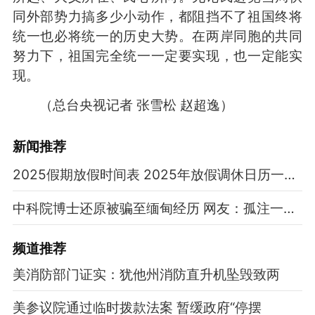
同外部势力搞多少小动作，都阻挡不了祖国终将
统一也必将统一的历史大势。在两岸同胞的共同
努力下，祖国完全统一一定要实现，也一定能实
现。
（总台央视记者 张雪松 赵超逸）
新闻推荐
2025假期放假时间表 2025年放假调休日历一览表
中科院博士还原被骗至缅甸经历 网友：孤注一掷现实版
频道
推荐
美消防部门证实：犹他州消防直升机坠毁致两
美参议院通过临时拨款法案 暂缓政府“停摆