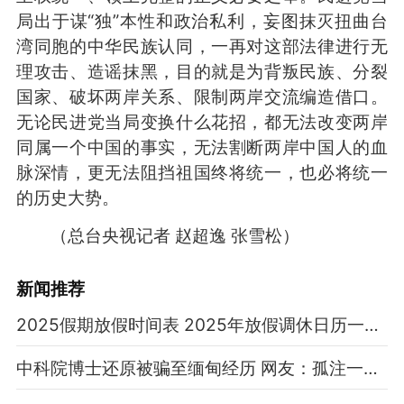
局出于谋“独”本性和政治私利，妄图抹灭扭曲台
湾同胞的中华民族认同，一再对这部法律进行无
理攻击、造谣抹黑，目的就是为背叛民族、分裂
国家、破坏两岸关系、限制两岸交流编造借口。
无论民进党当局变换什么花招，都无法改变两岸
同属一个中国的事实，无法割断两岸中国人的血
脉深情，更无法阻挡祖国终将统一，也必将统一
的历史大势。
（总台央视记者 赵超逸 张雪松）
新闻推荐
2025假期放假时间表 2025年放假调休日历一览表
中科院博士还原被骗至缅甸经历 网友：孤注一掷现实版