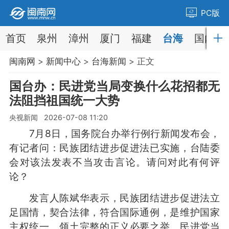
PC版
首页
泉州
漳州
厦门
福建
台海
国内
闽南网
>
新闻中心
>
台海新闻
> 正文
国台办：民进党当局变换什么花招都无
法阻挡祖国统一大势
央视新闻 2026-07-08 11:20
7月8日，国务院台办举行例行新闻发布会，
有记者问：民族团结进步促进法已实施，台陆委
会对该法发表不当攻击言论。请问对此有何评
论？
发言人陈斌华表示，民族团结进步促进法立
足国情，契合法律，符合国际通例，是维护国家
主权统一、领土完整的正义必要之举。民进党当