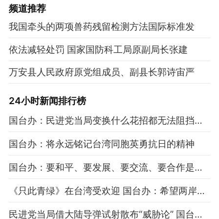
频道
推荐
我国牵头的两项兽药残留检测方法国际标准发
依法减轻处罚 国家国防科工局原副局长张建
万安县人民政府原党组成员、副县长郭诗宙严
24小时新闻排行榜
国台办：民进党当局变换什么花招都无法阻挡祖国统一大势
国台办：将永远铭记台湾同胞英勇抗日的精神
国台办：要和平、要发展、要交流、要合作是两岸同胞共同心声
《只此青绿》在台湾受欢迎 国台办：希望两岸之间文化交流越来越多
民进党当局借大陆导弹试射散布“威胁论” 国台办：过度反应