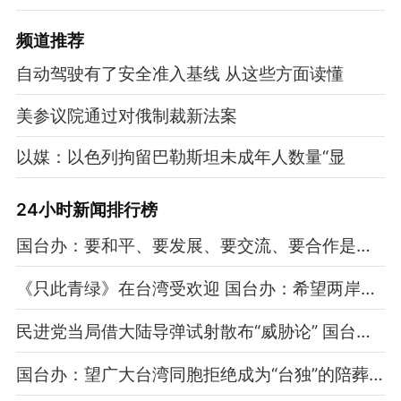
频道
推荐
自动驾驶有了安全准入基线 从这些方面读懂
美参议院通过对俄制裁新法案
以媒：以色列拘留巴勒斯坦未成年人数量“显
24小时新闻排行榜
国台办：要和平、要发展、要交流、要合作是两岸同胞共同心声
《只此青绿》在台湾受欢迎 国台办：希望两岸之间文化交流越来越多
民进党当局借大陆导弹试射散布“威胁论” 国台办：过度反应
国台办：望广大台湾同胞拒绝成为“台独”的陪葬和炮灰