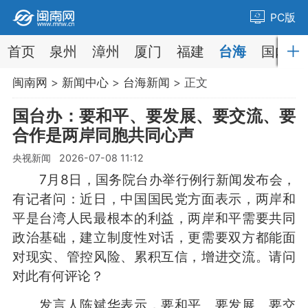
PC版
首页
泉州
漳州
厦门
福建
台海
国内
闽南网
>
新闻中心
>
台海新闻
> 正文
国台办：要和平、要发展、要交流、要
合作是两岸同胞共同心声
央视新闻 2026-07-08 11:12
7月8日，国务院台办举行例行新闻发布会，
有记者问：近日，中国国民党方面表示，两岸和
平是台湾人民最根本的利益，两岸和平需要共同
政治基础，建立制度性对话，更需要双方都能面
对现实、管控风险、累积互信，增进交流。请问
对此有何评论？
发言人陈斌华表示，要和平、要发展、要交