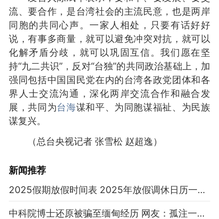
流、要合作，是台湾社会的主流民意，也是两岸
同胞的共同心声。一家人相处，只要有话好好
说，有事多商量，就可以避免冲突对抗，就可以
化解矛盾分歧，就可以巩固互信。我们愿在坚
持“九二共识”，反对“台独”的共同政治基础上，加
强同包括中国国民党在内的台湾各政党团体和各
界人士交流沟通，深化两岸交流合作和融合发
展，共同为
台海
谋和平、为同胞谋福祉、为民族
谋复兴。
（总台央视记者 张雪松 赵超逸）
新闻推荐
2025假期放假时间表 2025年放假调休日历一览表
中科院博士还原被骗至缅甸经历 网友：孤注一掷现实版