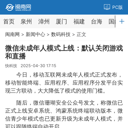
PC版
首页
泉州
漳州
厦门
福建
台海
国内
闽南网
>
新闻中心
>
数码科技
> 正文
微信未成年人模式上线：默认关闭游戏
和直播
快科技 2025-04-30 17:15
今日，移动互联网未成年人模式正式发布，
移动智能终端、应用程序、应用程序分发平台实
现三方联动，大大降低了模式的使用门槛。
随后，微信珊瑚安全公众号发文，称微信已
正式上线安卓系统、鸿蒙系统终端联动版本，微
信青少年模式也已更新升级为未成年人模式，并
可以跟随终端自动开启。