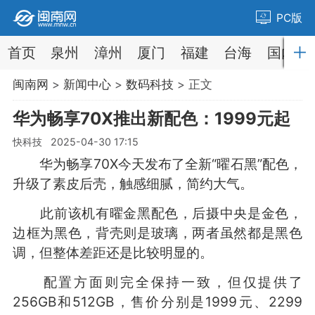
PC版
首页
泉州
漳州
厦门
福建
台海
国内
闽南网
>
新闻中心
>
数码科技
> 正文
华为畅享70X推出新配色：1999元起
快科技 2025-04-30 17:15
华为畅享70X今天发布了全新“曜石黑”配色，
升级了素皮后壳，触感细腻，简约大气。
此前该机有曜金黑配色，后摄中央是金色，
边框为黑色，背壳则是玻璃，两者虽然都是黑色
调，但整体差距还是比较明显的。
配置方面则完全保持一致，但仅提供了
256GB和512GB，售价分别是1999元、2299