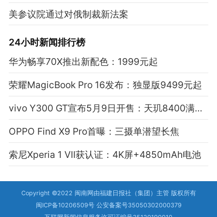
美参议院通过对俄制裁新法案
24小时新闻排行榜
华为畅享70X推出新配色：1999元起
荣耀MagicBook Pro 16发布：独显版9499元起
vivo Y300 GT宣布5月9日开售：天玑8400满血版芯
OPPO Find X9 Pro首曝：三摄单潜望长焦
索尼Xperia 1 VII获认证：4K屏+4850mAh电池
Copyright ©2022 闽南网由福建日报社（集团）主管 版权所有
闽ICP备10206509号 公安备案号35050302000379