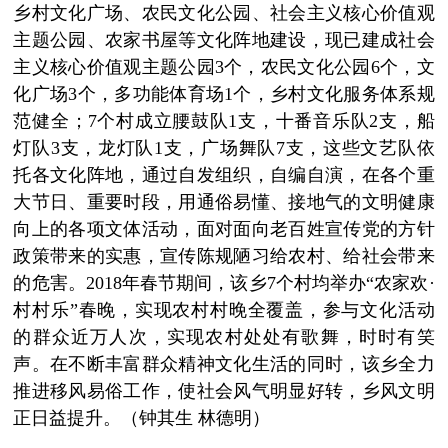
乡村文化广场、农民文化公园、社会主义核心价值观
主题公园、农家书屋等文化阵地建设，现已建成社会
主义核心价值观主题公园3个，农民文化公园6个，文
化广场3个，多功能体育场1个，乡村文化服务体系规
范健全；7个村成立腰鼓队1支，十番音乐队2支，船
灯队3支，龙灯队1支，广场舞队7支，这些文艺队依
托各文化阵地，通过自发组织，自编自演，在各个重
大节日、重要时段，用通俗易懂、接地气的文明健康
向上的各项文体活动，面对面向老百姓宣传党的方针
政策带来的实惠，宣传陈规陋习给农村、给社会带来
的危害。2018年春节期间，该乡7个村均举办“农家欢·
村村乐”春晚，实现农村村晚全覆盖，参与文化活动
的群众近万人次，实现农村处处有歌舞，时时有笑
声。在不断丰富群众精神文化生活的同时，该乡全力
推进移风易俗工作，使社会风气明显好转，乡风文明
正日益提升。（钟其生 林德明）