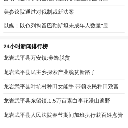
美参议院通过对俄制裁新法案
以媒：以色列拘留巴勒斯坦未成年人数量“显
24小时新闻排行榜
龙岩武平县万安镇:养蜂脱贫
龙岩武平县民主乡探索产业脱贫新路子
龙岩武平县叶坑村种田女能手 带领农民种田致富
龙岩武平县东留镇:1.5万亩素白李花漫山遍野
龙岩武平县人民法院春节期间加班执行获百姓点赞