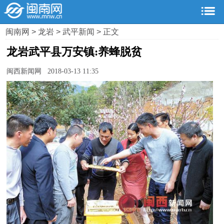
闽南网
>
龙岩
>
武平新闻
> 正文
龙岩武平县万安镇:养蜂脱贫
闽西新闻网 2018-03-13 11:35