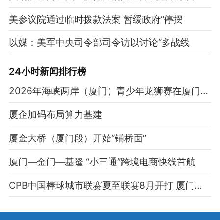
美参议院通过临时拨款法案 暂缓政府“停摆
以媒：美军中央司令部司令访以讨论“多战线
24小时新闻排行榜
2026年海峡两岸（厦门）青少年龙狮赛在厦门开赛
厦企加码布局算力基建
厦金大桥（厦门段）开始“铺桥面”
厦门—金门—基隆 “小三通”跨境电商快线首航
CPB中国棒球城市联赛夏至联赛8月开打 厦门海豚队剑指冠军