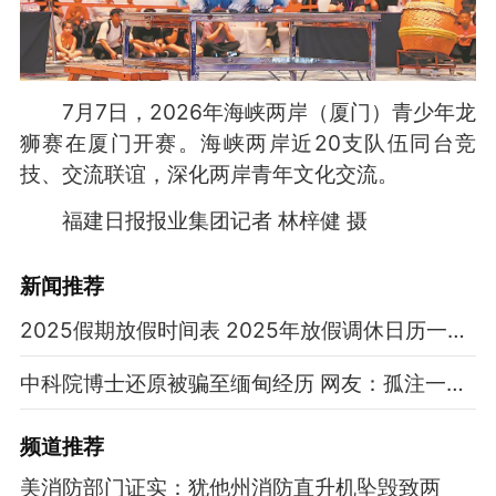
7月7日，2026年海峡两岸（厦门）青少年龙
狮赛在厦门开赛。海峡两岸近20支队伍同台竞
技、交流联谊，深化两岸青年文化交流。
福建日报报业集团记者 林梓健 摄
新闻推荐
2025假期放假时间表 2025年放假调休日历一览表
中科院博士还原被骗至缅甸经历 网友：孤注一掷现实版
频道
推荐
美消防部门证实：犹他州消防直升机坠毁致两