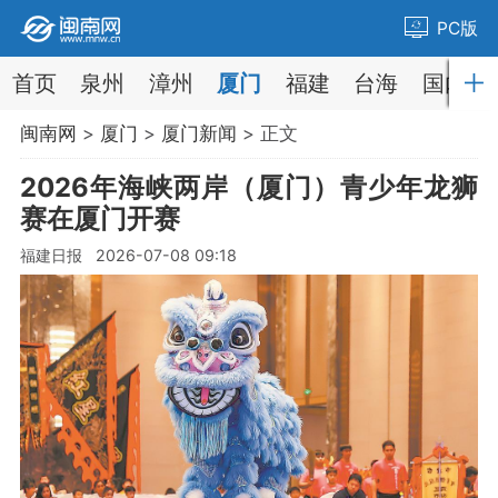
PC版
首页
泉州
漳州
厦门
福建
台海
国内
闽南网
>
厦门
>
厦门新闻
> 正文
2026年海峡两岸（厦门）青少年龙狮
赛在厦门开赛
福建日报 2026-07-08 09:18