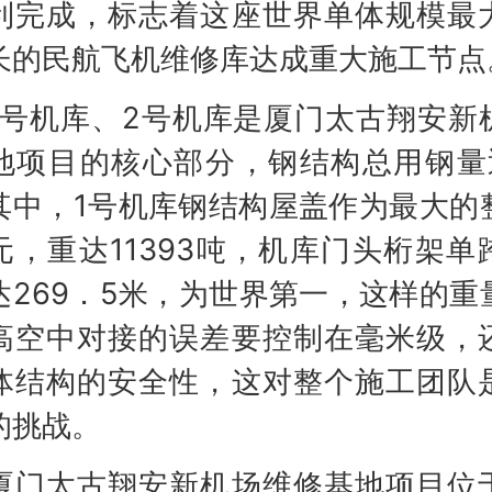
利完成，标志着这座世界单体规模最
长的民航飞机维修库达成重大施工节点
机库、2号机库是厦门太古翔安新
地项目的核心部分，钢结构总用钢量
其中，1号机库钢结构屋盖作为最大的
元，重达11393吨，机库门头桁架单
达269．5米，为世界第一，这样的重
高空中对接的误差要控制在毫米级，
体结构的安全性，这对整个施工团队
的挑战。
太古翔安新机场维修基地项目位