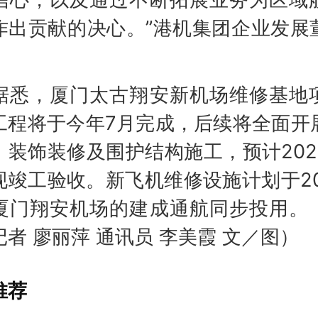
作出贡献的决心。”港机集团企业发展
。
，厦门太古翔安新机场维修基地
工程将于今年7月完成，后续将全面开
、装饰装修及围护结构施工，预计2025
现竣工验收。新飞机维修设施计划于20
厦门翔安机场的建成通航同步投用。
记者 廖丽萍 通讯员 李美霞 文／图）
推荐