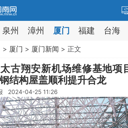
泉州
漳州
厦门
福建
台海
网
>
厦门
>
厦门新闻
> 正文
太古翔安新机场维修基地项
钢结构屋盖顺利提升合龙
2024-04-25 11:26