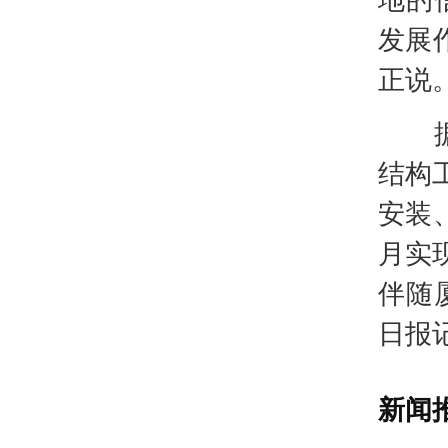
发展
正说
据悉
结构
安装
月实
伴随
日报
新闻