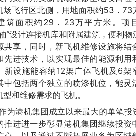
机场飞行区北侧，用地面积约53．73
建筑面积约29．23万平方米。项
中轴”设计连接机库和附属建筑，便利物
源共享，同时，新飞机维修设施将结
和先进技术，以实现最佳的能源利用
。新设施能容纳12架广体飞机及6架
其中包括两个独立的喷漆机位，能灵
机型和维修需求的飞机。
为港机集团成立以来最大的单笔投
的推进进一步彰显港机集团继续投资
信心，以及通过不断拓展业务为区域