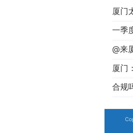
一季
厦门
合规
C