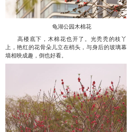
龟湖公园木棉花
高楼底下，木棉花也开了。光秃秃的枝丫
上，艳红的花骨朵儿立在梢头，与身后的玻璃幕
墙相映成趣，倒也好看。