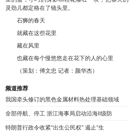
灵劲儿都定格在了镜头里。
石狮的春天
就藏在这些花里
藏在风里
也藏在每个慢悠悠走在花下的人的心里
（
策划：傅文忠
记者：颜华杰
）
频道
推荐
我国牵头修订的黑色金属材料热处理基础领域
全部停航、停工 浙江海事局启动沿海Ⅱ级防
特朗普行政令收紧“出生公民权” 遏止“生