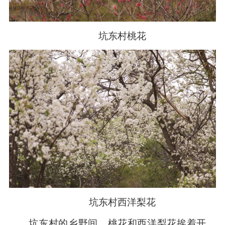
坑东村桃花
坑东村西洋梨花
坑东村的乡野间，桃花和西洋梨花挨着开。