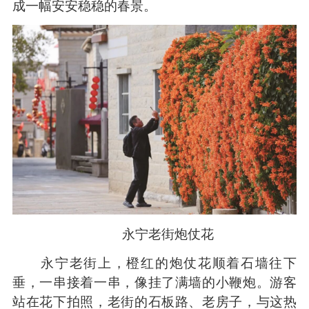
成一幅安安稳稳的春景。
永宁老街炮仗花
永宁老街上，橙红的炮仗花顺着石墙往下
垂，一串接着一串，像挂了满墙的小鞭炮。游客
站在花下拍照，老街的石板路、老房子，与这热