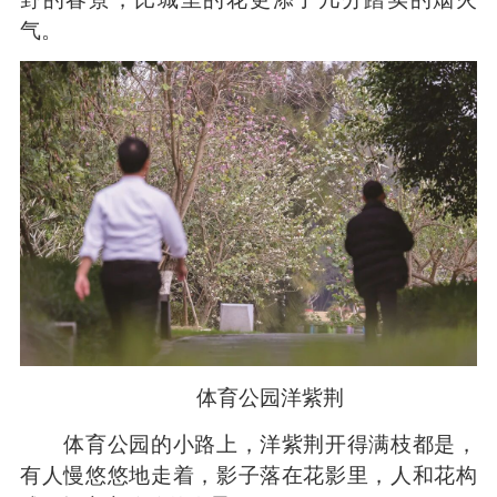
气。
体育公园洋紫荆
体育公园的小路上，洋紫荆开得满枝都是，
有人慢悠悠地走着，影子落在花影里，人和花构