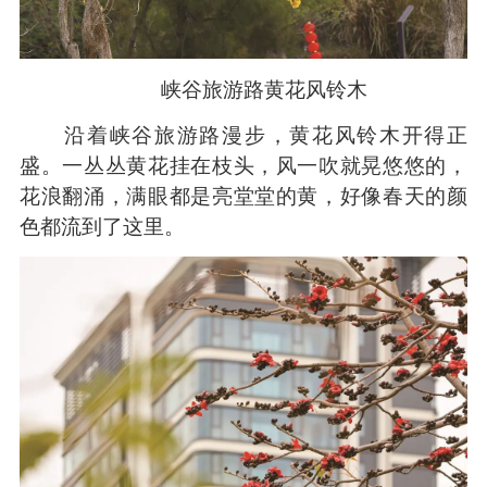
峡谷旅游路黄花风铃木
沿着峡谷旅游路漫步，黄花风铃木开得正
盛。一丛丛黄花挂在枝头，风一吹就晃悠悠的，
花浪翻涌，满眼都是亮堂堂的黄，好像春天的颜
色都流到了这里。