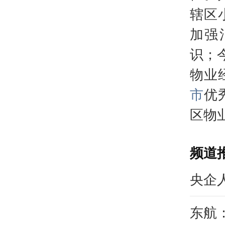
辖区
加强
识；
物业
市
优
区物
频道
央企
东航