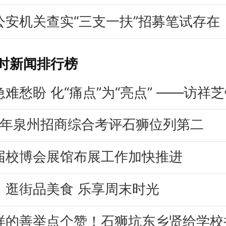
公安机关查实“三支一扶”招募笔试存在
小时新闻排行榜
24年泉州招商综合考评石狮位列第二
届校博会展馆布展工作加快推进
：逛街品美食 乐享周末时光