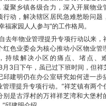
，凝聚乡镇各级合力，深入开展物业
项行动，解决辖区居民急难愁盼问题
“幸福家园人人参与”的工作格局。
去年物业管理提升专项行动以来，
个红色业委会为核心推动小区物业管
，持续解决小区的痛点、堵点、
”3月3日下午，虽已过下班时间，但祥
记邱建明仍在办公室研究如何进一步
业管理提升专项行动。“祥芝镇有两个
分别是古浮村的万祥祥芝湾和大堡村
。”邱建明介绍。