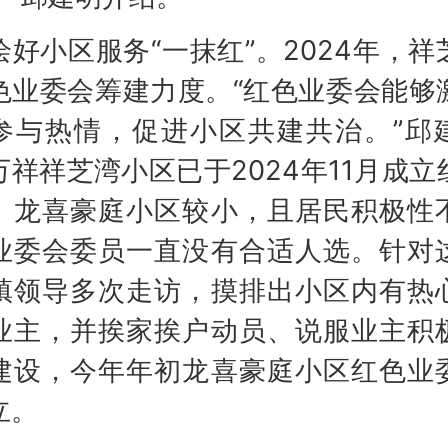
小区服务“一抹红”。2024年，祥
色业委会筹建力度。“红色业委会能够
参与热情，促进小区共建共治。”邱
万祥祥芝湾小区已于2024年11月成立
。龙喜豪庭小区较小，且居民积极性
业委会委员一直没有合适人选。针对
镇领导多次走访，摸排出小区内有热
业主，并挨家挨户动员、说服业主积
建设，今年年初龙喜豪庭小区红色业
立。