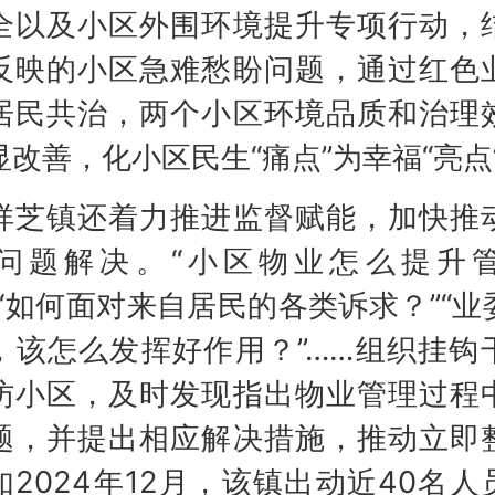
全以及小区外围环境提升专项行动，
反映的小区急难愁盼问题，通过红色
居民共治，两个小区环境品质和治理
显改善，化小区民生“痛点”为幸福“亮点
镇还着力推进监督赋能，加快推
问题解决。“小区物业怎么提升
”“如何面对来自居民的各类诉求？”“业
，该怎么发挥好作用？”……组织挂钩
访小区，及时发现指出物业管理过程
题，并提出相应解决措施，推动立即
如2024年12月，该镇出动近40名人