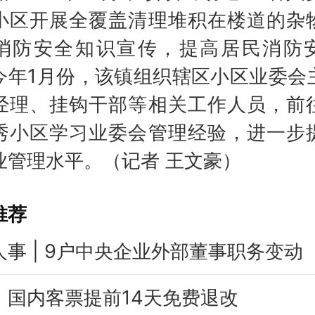
小区开展全覆盖清理堆积在楼道的杂
消防安全知识宣传，提高居民消防
今年1月份，该镇组织辖区小区业委会
经理、挂钩干部等相关工作人员，前
秀小区学习业委会管理经验，进一步
业管理水平。（记者 王文豪）
推荐
人事 | 9户中央企业外部董事职务变动
：国内客票提前14天免费退改