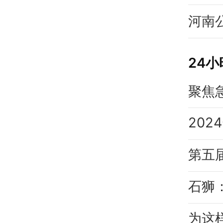
河南
24
20
第五
石狮