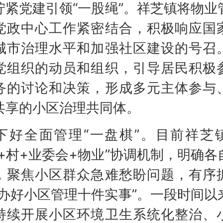
党建引领“一股绳”。祥芝镇将物业
党政中心工作紧密结合，积极响应国
城市治理水平和加强社区建设的号召
党组织的动员和组织，引导居民积极
务的讨论和决策，形成多元主体参与
共享的小区治理共同体。
全面管理“一盘棋”。目前祥芝
镇+村+业委会+物业”协调机制，明确各
，聚焦小区群众急难愁盼问题，有序
“办好小区管理十件实事”。一段时间以
持续开展小区环境卫生系统化整治、