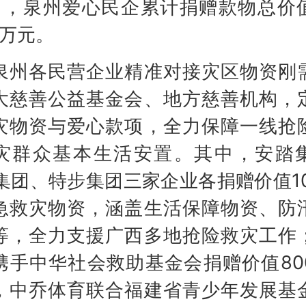
日，泉州爱心民企累计捐赠款物总价
0万元。
各民营企业精准对接灾区物资刚
大慈善公益基金会、地方慈善机构，
灾物资与爱心款项，全力保障一线抢
灾群众基本生活安置。其中，安踏
1°集团、特步集团三家企业各捐赠价值10
急救灾物资，涵盖生活保障物资、防
等，全力支援广西多地抢险救灾工作
携手中华社会救助基金会捐赠价值80
，中乔体育联合福建省青少年发展基