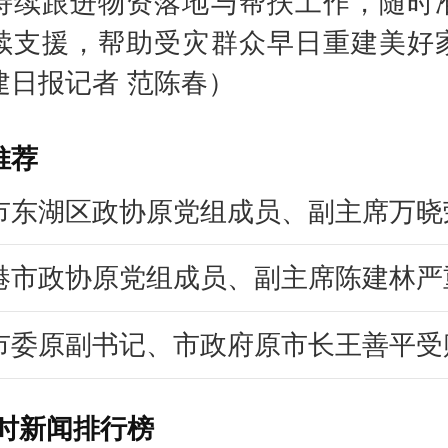
持续跟进物资落地与帮扶工作，随时
续支援，帮助受灾群众早日重建美好
建日报记者 范陈春）
推荐
市东湖区政协原党组成员、副主席万晓
港市政协原党组成员、副主席陈建林严
市委原副书记、市政府原市长王善平受
小时新闻排行榜