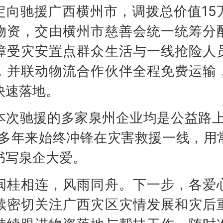
定向驰援广西横州市，调拨总价值15
物资，交由横州市慈善会统一统筹分
障受灾安置点群众生活与一线抢险人
，并联动物流合作伙伴全程免费运输
快速落地。
驰援的多家泉州企业均是公益路上
，多年来始终冲锋在灾害救援一线，用
书写泉企大爱。
相连，风雨同舟。下一步，各爱
续密切关注广西灾区灾情发展和灾后