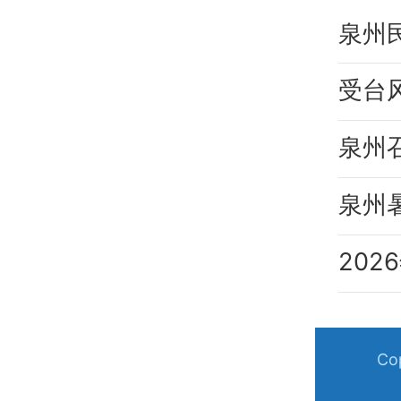
泉州
受台
泉州
20
C