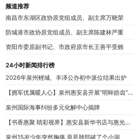
频道
推荐
南昌市东湖区政协原党组成员、副主席万晓荣
防城港市政协原党组成员、副主席陈建林严重
资阳市委原副书记、市政府原市长王善平受贿
24小时新闻排行榜
2026年泉州鲤城、丰泽公办初中派位结果出炉
【拥军优属暖人心】泉州惠安县开展“明眸皓齿”专项活动
泉州国际海事纠纷多元化解中心揭牌
【书香惠聚 睛彩视界】惠安县新华书店与惠光爱尔眼科医院签约共建
泉州15岁少年突然胸痛 原是肺部破了个小洞