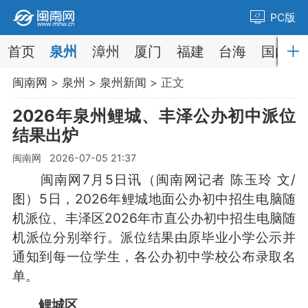
PC版
首页
泉州
漳州
厦门
福建
台海
国内
闽南网
>
泉州
>
泉州新闻
> 正文
2026年泉州鲤城、丰泽公办初中派位
结果出炉
闽南网 2026-07-05 21:37
闽南网7月5日讯（闽南网记者 陈玉玲 文/
图）5日，2026年鲤城地面公办初中招生电脑随
机派位、丰泽区2026年市直公办初中招生电脑随
机派位分别举行。派位结果由原毕业小学公示并
通知到每一位学生，各公办初中学校公布录取名
单。
鲤城区