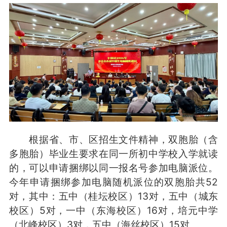
根据省、市、区招生文件精神，双胞胎（含
多胞胎）毕业生要求在同一所初中学校入学就读
的，可以申请捆绑以同一报名号参加电脑派位。
今年申请捆绑参加电脑随机派位的双胞胎共52
对，其中：五中（桂坛校区）13对，五中（城东
校区）5对，一中（东海校区）16对，培元中学
（北峰校区）3对，五中（海丝校区）15对。