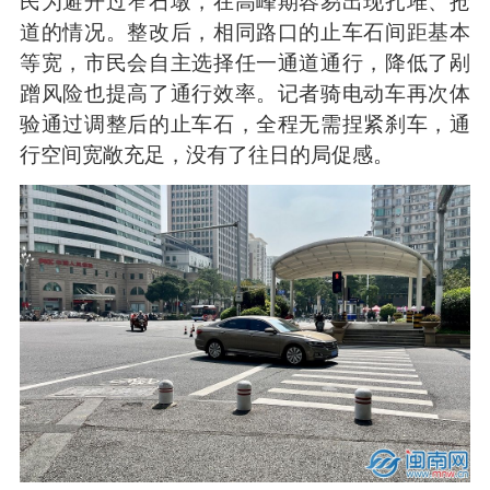
民为避开过窄石墩，在高峰期容易出现扎堆、抢
道的情况。整改后，相同路口的止车石间距基本
等宽，市民会自主选择任一通道通行，降低了剐
蹭风险也提高了通行效率。记者骑电动车再次体
验通过调整后的止车石，全程无需捏紧刹车，通
行空间宽敞充足，没有了往日的局促感。