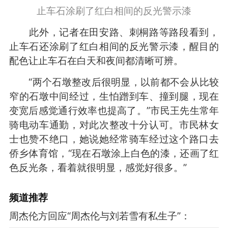
止车石涂刷了红白相间的反光警示漆
此外，记者在田安路、刺桐路等路段看到，
止车石还涂刷了红白相间的反光警示漆，醒目的
配色让止车石在白天和夜间都清晰可辨。
“两个石墩整改后很明显，以前都不会从比较
窄的石墩中间经过，生怕蹭到车、撞到腿，现在
变宽后感觉通行效率也提高了。”市民王先生常年
骑电动车通勤，对此次整改十分认可。市民林女
士也赞不绝口，她说她经常骑车经过这个路口去
侨乡体育馆，“现在石墩涂上白色的漆，还画了红
色反光条，看着就很明显，感觉好很多。”
频道
推荐
周杰伦方回应“周杰伦与刘若雪有私生子”：