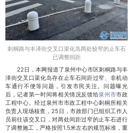
刺桐路与丰泽街交叉口渠化岛两处较窄的止车石
已调整间距
22日，本网报道了泉州中心市区刺桐路与丰
泽街交叉口渠化岛存在止车石间距过窄、非机动
车通行不便等问题，引发市民关注。问题曝光
后，记者第一时间将相关情况反馈给
泉州市
市政
工程中心。经过泉州市市政工程中心刺桐所相关
负责人现场核查，25日，市政部门已组织工作人
员前往该交叉口，对两处间距过窄的止车石进行
了调整施工，严格按照1.5米左右的规范标准，重