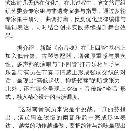
演出前几天仍在优化”。在此过程中，省文旅厅组
织艺委会专家组与非遗专家参与指导，通过多轮
专家集中研讨、曲调打磨，反复优化旋律编排与
唱词表达，同时结合创排实践持续提升舞台效
果。
据介绍，新版《南音魂》在“上四管”基础上
加入低音箫、古琴等配器，增强厚重感与层次
性。多声部的演唱与“下四管”打击乐相互呼应，
乐器与演员在节奏与情感上形成强弱交织的对
话，呈现出“高低起伏、抑扬顿挫”的听觉张力。
此外，还在舞台呈现上突破南音传统“坐唱”形
式，融入精心设计的表演调度。
“这对南音演员来说是个挑战。”庄丽芬指
出，演员需在缓慢的南音乐韵中完成形体表
达，“越慢的动作越难做，要把韵律与韵味呈现出