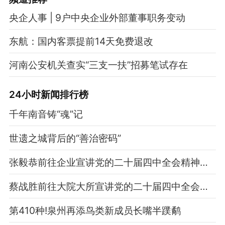
央企人事 | 9户中央企业外部董事职务变动
东航：国内客票提前14天免费退改
河南公安机关查实“三支一扶”招募笔试存在
24小时新闻排行榜
千年南音铸“魂”记
世遗之城背后的“善治密码”
张毅恭前往企业宣讲党的二十届四中全会精神并调研
蔡战胜前往大院大所宣讲党的二十届四中全会精神并调研
第410种!泉州再添鸟类新成员长嘴半蹼鹬