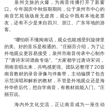
泉州文旅的火爆，为南音传播打开了新窗
口。今年国庆中秋假期期间，位于泉州市中心的
南音艺苑场场座无虚席，观众中既有本地老票
友，还有不少是来自四川、浙江、广东等地的游
客。
“哪怕听不懂闽南话，观众也能感受到旋律里
的美。好的音乐是相通的。”庄丽芬介绍，为了让
外地观众更容易接受，泉州市南音传承中心制作
了“唐诗宋词谱曲专场”。“大家都学过唐诗宋词，
用南音唱出来，共鸣感更强。团队还整理了20首
南音教材的录音录像与伴奏带，主动编撰了包含
示范演唱和解析的教材，不管是外地观众还是海
外华侨后代，想自学南音，有教材就能入门。”庄
丽芬说。
海内外文化交流，正让南音成为一座生动