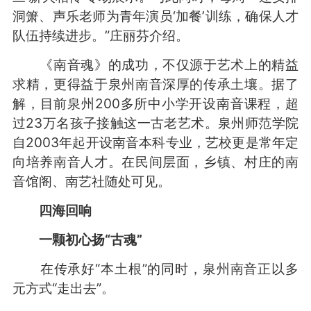
洞箫、声乐老师为青年演员‘加餐’训练，确保人才
队伍持续进步。”庄丽芬介绍。
《南音魂》的成功，不仅源于艺术上的精益
求精，更得益于泉州南音深厚的传承土壤。据了
解，目前泉州200多所中小学开设南音课程，超
过23万名孩子接触这一古老艺术。泉州师范学院
自2003年起开设南音本科专业，艺校更是常年定
向培养南音人才。在民间层面，乡镇、村庄的南
音馆阁、南艺社随处可见。
四海回响
一颗初心扬“古魂”
在传承好“本土根”的同时，泉州南音正以多
元方式“走出去”。