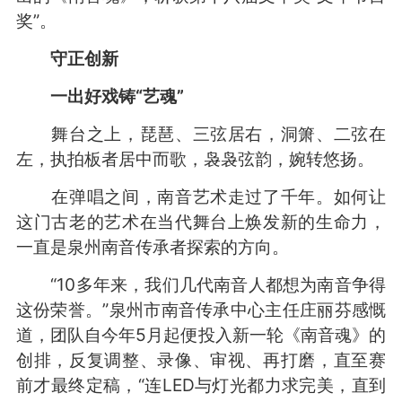
奖”。
守正创新
一出好戏铸“艺魂”
舞台之上，琵琶、三弦居右，洞箫、二弦在
左，执拍板者居中而歌，袅袅弦韵，婉转悠扬。
在弹唱之间，南音艺术走过了千年。如何让
这门古老的艺术在当代舞台上焕发新的生命力，
一直是泉州南音传承者探索的方向。
“10多年来，我们几代南音人都想为南音争得
这份荣誉。”泉州市南音传承中心主任庄丽芬感慨
道，团队自今年5月起便投入新一轮《南音魂》的
创排，反复调整、录像、审视、再打磨，直至赛
前才最终定稿，“连LED与灯光都力求完美，直到