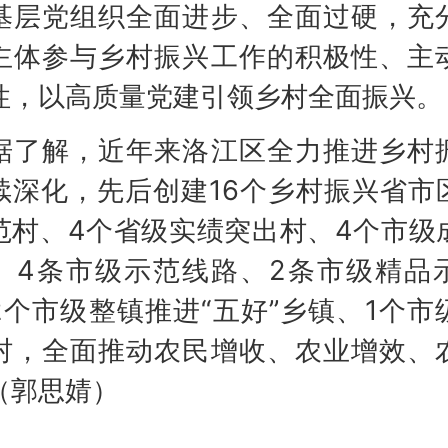
基层党组织全面进步、全面过硬，充
主体参与乡村振兴工作的积极性、主
性，以高质量党建引领乡村全面振兴。
解，近年来洛江区全力推进乡村
续深化，先后创建16个乡村振兴省市
范村、4个省级实绩突出村、4个市级
、4条市级示范线路、2条市级精品
2个市级整镇推进“五好”乡镇、1个市
村，全面推动农民增收、农业增效、
（郭思婧）