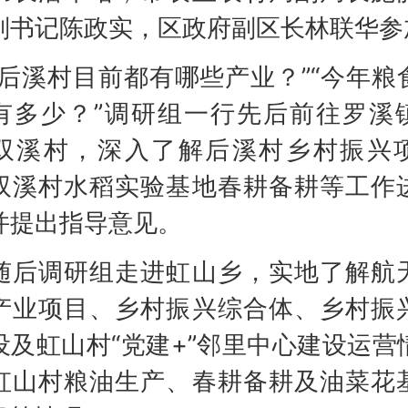
副书记陈政实，区政府副区长林联华参
溪村目前都有哪些产业？”“今年粮
有多少？”调研组一行先后前往罗溪
双溪村，深入了解后溪村乡村振兴
双溪村水稻实验基地春耕备耕等工作
并提出指导意见。
调研组走进虹山乡，实地了解航
产业项目、乡村振兴综合体、乡村振
设及虹山村“党建+”邻里中心建设运营
虹山村粮油生产、春耕备耕及油菜花