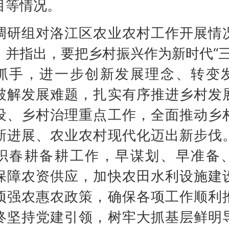
目等情况。
组对洛江区农业农村工作开展情
，并指出，要把乡村振兴作为新时代“三
抓手，进一步创新发展理念、转变
破解发展难题，扎实有序推进乡村发
设、乡村治理重点工作，全面推动乡
新进展、农业农村现代化迈出新步伐
织春耕备耕工作，早谋划、早准备
保障农资供应，加快农田水利设施建
项强农惠农政策，确保各项工作顺利
终坚持党建引领，树牢大抓基层鲜明