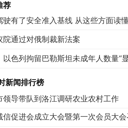
推荐
驾驶有了安全准入基线 从这些方面读
议院通过对俄制裁新法案
：以色列拘留巴勒斯坦未成年人数量“
小时新闻排行榜
市领导带队到洛江调研农业农村工作
诚信促进会成立大会暨第一次会员大会