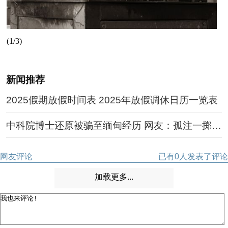
(1/3)
(2
新闻推荐
2025假期放假时间表 2025年放假调休日历一览表
中科院博士还原被骗至缅甸经历 网友：孤注一掷现
实版
网友评论
已有
0
人发表了评论
加载更多...