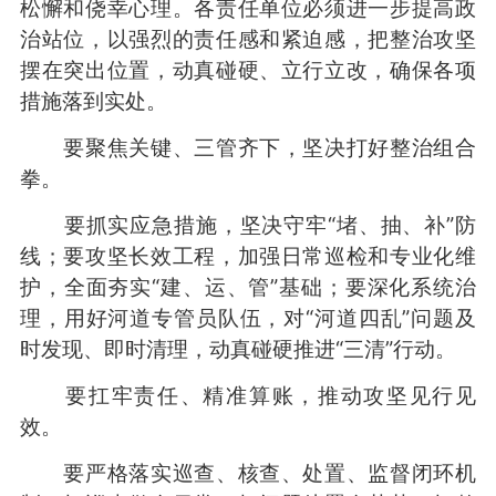
松懈和侥幸心理。各责任单位必须进一步提高政
治站位，以强烈的责任感和紧迫感，把整治攻坚
摆在突出位置，动真碰硬、立行立改，确保各项
措施落到实处。
要聚焦关键、三管齐下，坚决打好整治组合
拳。
要抓实应急措施，坚决守牢“堵、抽、补”防
线；要攻坚长效工程，加强日常巡检和专业化维
护，全面夯实“建、运、管”基础；要深化系统治
理，用好河道专管员队伍，对“河道四乱”问题及
时发现、即时清理，动真碰硬推进“三清”行动。
要扛牢责任、精准算账，推动攻坚见行见
效。
要严格落实巡查、核查、处置、监督闭环机