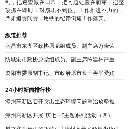
制，把巡查做在日常，把问题处置在萌芽，把整
改抓在即时；对履职不到位、工作推进不力的，
严肃追责问责，用铁的纪律倒逼工作落实。
频道
推荐
南昌市东湖区政协原党组成员、副主席万晓荣
防城港市政协原党组成员、副主席陈建林严重
资阳市委原副书记、市政府原市长王善平受贿
24小时新闻排行榜
漳州高新区召开突出生态环境问题整治攻坚推进会
漳州高新区开展“庆七一”主题系列活动（四）
树立和践行正确政绩观 | 漳州高新区领导为执法局党员干部讲党课