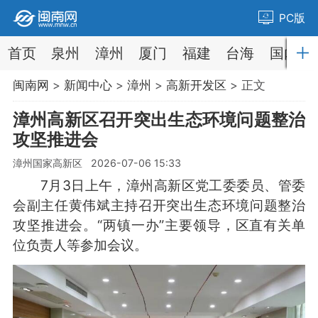
PC版
首页
泉州
漳州
厦门
福建
台海
国内
闽南网
>
新闻中心
>
漳州
>
高新开发区
> 正文
漳州高新区召开突出生态环境问题整治
攻坚推进会
漳州国家高新区 2026-07-06 15:33
7月3日上午，漳州高新区党工委委员、管委
会副主任黄伟斌主持召开突出生态环境问题整治
攻坚推进会。“两镇一办”主要领导，区直有关单
位负责人等参加会议。