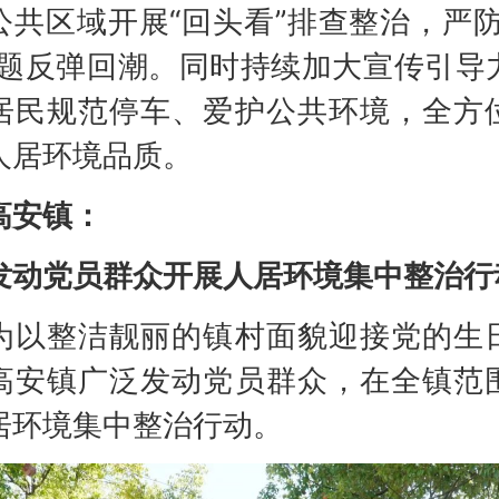
公共区域开展“回头看”排查整治，严防
问题反弹回潮。同时持续加大宣传引导
居民规范停车、爱护公共环境，全方
人居环境品质。
高安镇：
发动党员群众开展人居环境集中整治行
整洁靓丽的镇村面貌迎接党的生
高安镇广泛发动党员群众，在全镇范
居环境集中整治行动。