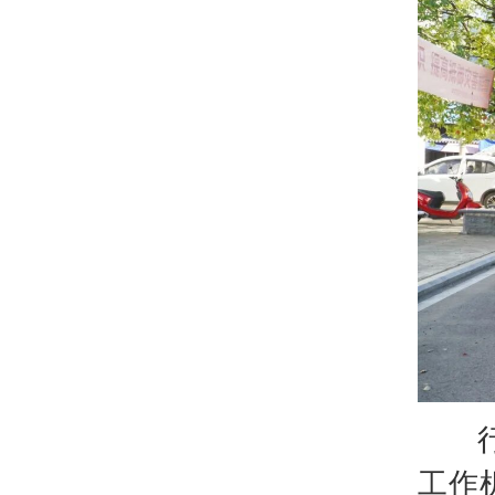
行动
工作