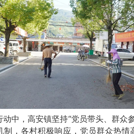
中，高安镇坚持“党员带头、群众参
机制，各村积极响应，党员群众热情