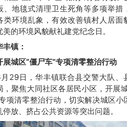
板、地毯式清理卫生死角等多项举措
各类环境乱象，有效改善镇村人居面
优美的环境风貌献礼建党纪念日。
华丰镇：
开展城区“僵尸车”专项清零整治行动
29日，华丰镇联合县交警大队、
局，聚焦大同社区各居民小区，开展城
”专项清零整治行动，切实解决城区小
乱停放、挤占公共资源等突出问题。