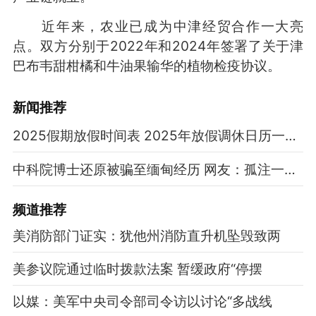
近年来，农业已成为中津经贸合作一大亮
点。双方分别于2022年和2024年签署了关于津
巴布韦甜柑橘和牛油果输华的植物检疫协议。
新闻推荐
2025假期放假时间表 2025年放假调休日历一览表
中科院博士还原被骗至缅甸经历 网友：孤注一掷现实版
频道
推荐
美消防部门证实：犹他州消防直升机坠毁致两
美参议院通过临时拨款法案 暂缓政府“停摆
以媒：美军中央司令部司令访以讨论“多战线