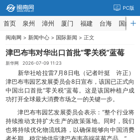
PC版
首页
泉州
漳州
厦门
福建
台海
国内
闽南网
>
新闻中心
>
国际新闻
> 正文
津巴布韦对华出口首批“零关税”蓝莓
新华网 2026-07-09 11:23
新华社哈拉雷7月8日电（记者叶挺 许正）
津巴布韦园艺发展委员会8日宣布，该国已正式向
中国出口首批“零关税”蓝莓。这是该国种植户成
功打开全球最大消费市场之一的关键一步。
津巴布韦园艺发展委员会表示：“整个行业将
持续推动支持扩大生产的政策落地。同时，我们
也将持续优化物流线路，以确保能够向中国消费
者长期、稳定地供应津巴布韦高端蓝莓产品。”