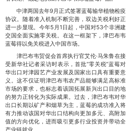
中津两国去年9月正式签署蓝莓输华植物检疫
协议。随着准入机制不断完善，双边关税利好正
进一步显现。今年5月1日起，中国对53个非洲建
交国全面实施零关税。在这一框架下，津巴布韦
蓝莓得以免关税进入中国市场。
津巴布韦贸促会首席执行官艾伦·马朱鲁在接
受新华社记者采访时表示，首批“零关税”蓝莓对
华出口对津园艺产业发展及国家出口具有重要意
义。这不仅证明津巴布韦农产品能够满足高标准
市场的要求，也标志着该国拓展新兴出口目的地
的努力正转化为实际成果。过去，津巴布韦对华
出口长期以矿产和烟草为主，蓝莓的成功准入将
有力推动该国对华出口结构向更加多元、高附加
值的方向优化，进而吸引更多行业投资并带动全
产业链就业。