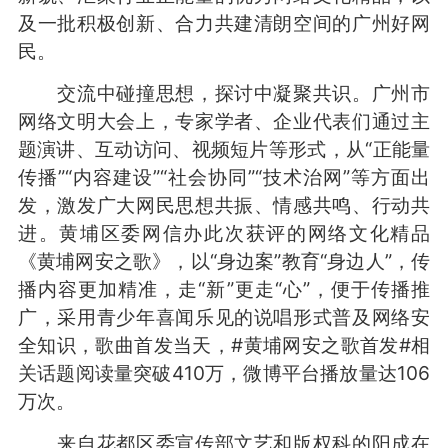
及一批积极创新、合力共建清朗空间的广州好网
民。
交流中碰撞思想，探讨中凝聚共识。广州市
网络文明大会上，专家学者、企业代表们通过主
题演讲、互动访问、视频短片等形式，从“正能量
传播”“内容建设”“社会协同”“技术治网”等方面出
发，激发广大网民思想共振、情感共鸣、行动共
进。黄埔区委网信办此次获评的网络文化精品
《黄埔网安之歌》，以“身边案”教育“身边人”，传
播内容更加精准，走“新”更走“心”，便于传播推
广，采用青少年喜闻乐见的说唱形式普及网络安
全知识，歌曲首发当天，#黄埔网安之歌首发#相
关话题阅读量突破410万，微博平台播放量达106
万次。
来自花都区委宣传部文艺和版权科的阳成在