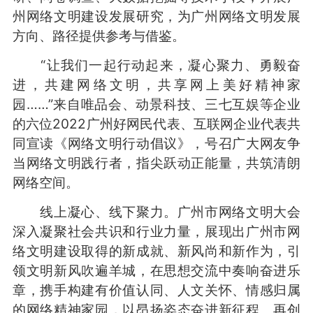
州网络文明建设发展研究，为广州网络文明发展
方向、路径提供参考与借鉴。
“让我们一起行动起来，凝心聚力、勇毅奋
进，共建网络文明，共享网上美好精神家
园……”来自唯品会、动景科技、三七互娱等企业
的六位2022广州好网民代表、互联网企业代表共
同宣读《网络文明行动倡议》，号召广大网友争
当网络文明践行者，指尖跃动正能量，共筑清朗
网络空间。
线上凝心、线下聚力。广州市网络文明大会
深入凝聚社会共识和行业力量，展现出广州市网
络文明建设取得的新成就、新风尚和新作为，引
领文明新风吹遍羊城，在思想交流中奏响奋进乐
章，携手构建有价值认同、人文关怀、情感归属
的网络精神家园，以昂扬姿态奋进新征程、再创