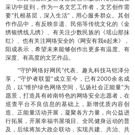
采访中提到，作为一名文艺工作者，文艺创作需
要“扎根基层，深入生活”，用心服务群众。其创
作作品中，有反映非遗、民俗等传统文化的《金
绣银绣线儿绣》、有关注少数民族的《瑶山那抹
红》、也有关注网络安全的《网安有我e起来》，
阳成表示，希望未来能够创作出更多有温度、有
深度、有高度的文艺作品。
“守护网络好网民”代表、趣丸科技马铠泽分
享，“守护者联盟”成立至今，已有2000余名成
员，以“维护绿色网络空间，弘扬社会正能量”为
愿景，打造具有岭南特色的网络安全志愿者，在
巡查平台不良信息的基础上，新增优质内容创
造、正能量活动开展，凝聚各方力量，向公益进
行拓展，开展幸福书屋项目、全民健身运动的普
及，后续将加大政企联动，实现共建、共治、共