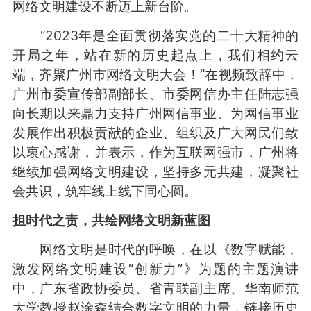
网络文明建设不断迈上新台阶。
“2023年是全面贯彻落实党的二十大精神的
开局之年，站在新的历史起点上，我们相约云
端，齐聚广州市网络文明大会！”在视频致辞中，
广州市委宣传部副部长、市委网信办主任陆志强
向长期以来鼎力支持广州网信事业、为网信事业
发展作出积极贡献的企业、组织及广大网民们致
以衷心感谢，并表示，作为互联网强市，广州将
继续加强网络文明建设，坚持多元共建，凝聚社
会共识，筑牢线上线下同心圆。
担时代之责，共绘网络文明新蓝图
网络文明是时代的呼唤，在以《数字赋能，
激发网络文明建设“创新力”》为题的主题演讲
中，广东省政协委员、省青联副主席、华南师范
大学教授赵淦森结合数字文明的力量，链接历史