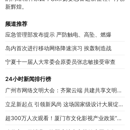
新辉煌。
频道
推荐
应急管理部发布提示 严防触电、高坠、燃爆
岛内首次进行移动网络降速演习 挨轰制造战
宁夏十一届人大常委会原委员张志敏接受审查
24小时新闻排行榜
广州市网络文明大会：齐聚云端 共建共享文明新风
立足新起点 引领新风尚 这场国家级设计大展绽放鹏城
超300万人次观看！厦门市文化影视产业政策“直播带策”开讲 将政策“面对面”送到企业手中