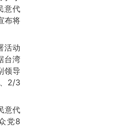
民意代
宣布将
署活动
据台湾
副领导
2/3
。
民意代
众党8