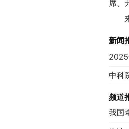
席、
来源
新闻
频道
我国