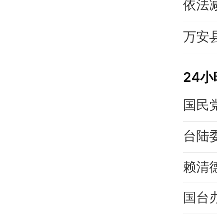
依法
万安
24
国台