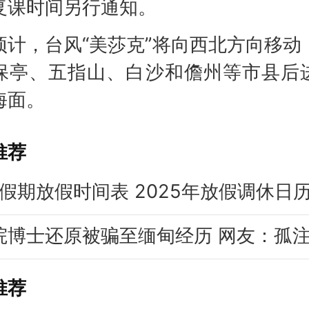
复课时间另行通知。
，台风“美莎克”将向西北方向移动
保亭、五指山、白沙和儋州等市县后
海面。
推荐
推荐