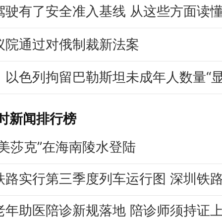
驾驶有了安全准入基线 从这些方面读
议院通过对俄制裁新法案
：以色列拘留巴勒斯坦未成年人数量“
小时新闻排行榜
“美莎克”在海南陵水登陆
老年助医陪诊新规落地 陪诊师须持证