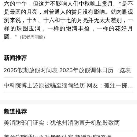
六的中午，但这并不影响人们中秋晚上赏月。“是不
是最圆的月亮，对普通人的赏月没有影响。就肉眼观
测来说，十五、十六和十七的月亮并无太大差别，一
样的珠圆玉润，一样的饱满丰盈，一样的花好月
圆。”
（记者周润健）
新闻推荐
2025假期放假时间表 2025年放假调休日历一览表
中科院博士还原被骗至缅甸经历 网友：孤注一掷现
实版
频道
推荐
美消防部门证实：犹他州消防直升机坠毁致两