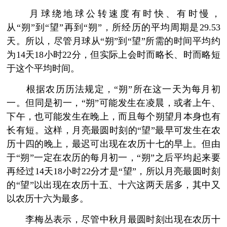
月球绕地球公转速度有时快、有时慢，
从“朔”到“望”再到“朔”，所经历的平均周期是29.53
天。所以，尽管月球从“朔”到“望”所需的时间平均约
为14天18小时22分，但实际上会时而略长、时而略短
于这个平均时间。
根据农历历法规定，“朔”所在这一天为每月初
一。但同是初一，“朔”可能发生在凌晨，或者上午、
下午，也可能发生在晚上，而且每个朔望月本身也有
长有短。这样，月亮最圆时刻的“望”最早可发生在农
历十四的晚上，最迟可出现在农历十七的早上。但由
于“朔”一定在农历的每月初一，“朔”之后平均起来要
再经过14天18小时22分才是“望”，所以月亮最圆时刻
的“望”以出现在农历十五、十六这两天居多，其中又
以农历十六为最多。
李梅丛表示，尽管中秋月最圆时刻出现在农历十