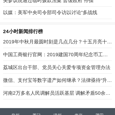
美参议院通过临时拨款法案 暂缓政府“停摆
以媒：美军中央司令部司令访以讨论“多战线
24小时新闻排行榜
2019年中秋月最圆时刻是几点几分？十五月亮十六
圆
中国工商银行官网：2019建国70周年纪念币工行
预约攻略
荔城区出台干部、党员关心关爱专项资金管理办法
微信、支付宝等数字遗产如何继承？法律亟待“升
级”
河南2万多名人民调解员活跃基层 调解矛盾50余万
件