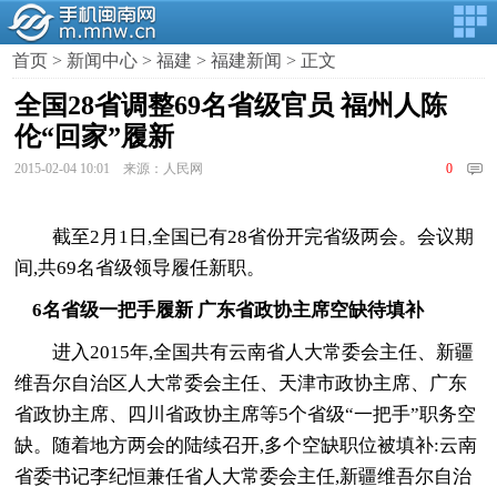
首页
>
新闻中心
>
福建
>
福建新闻
> 正文
全国28省调整69名省级官员 福州人陈
伦“回家”履新
2015-02-04 10:01 来源：人民网
0
截至2月1日,全国已有28省份开完省级两会。会议期
间,共69名省级领导履任新职。
6名省级一把手履新 广东省政协主席空缺待填补
进入2015年,全国共有云南省人大常委会主任、新疆
维吾尔自治区人大常委会主任、天津市政协主席、广东
省政协主席、四川省政协主席等5个省级“一把手”职务空
缺。随着地方两会的陆续召开,多个空缺职位被填补:云南
省委书记李纪恒兼任省人大常委会主任,新疆维吾尔自治