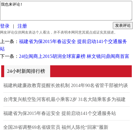
登录
|
注册
网友评论仅供网友表达个人看法，并不表明本网同意其观点或证实其描述。
上一条：
福建省为保2015年春运安全 提前启动141个交通服务
站
下一条：
24位闽商上2015胡润全球富豪榜 林文镜问鼎闽商首富
24小时新闻排行榜
福建构建廉政教育提醒长效机制 2014年90名省管干部被约谈
台湾复兴航空坠河客机最小乘客2岁 31名大陆乘客多为福建
人
福建省为保2015年春运安全 提前启动141个交通服务站
全国28省调整69名省级官员 福州人陈伦“回家”履新