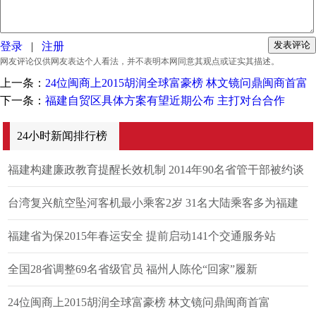
登录
|
注册
网友评论仅供网友表达个人看法，并不表明本网同意其观点或证实其描述。
上一条：
24位闽商上2015胡润全球富豪榜 林文镜问鼎闽商首富
下一条：
福建自贸区具体方案有望近期公布 主打对台合作
24小时新闻排行榜
福建构建廉政教育提醒长效机制 2014年90名省管干部被约谈
台湾复兴航空坠河客机最小乘客2岁 31名大陆乘客多为福建
人
福建省为保2015年春运安全 提前启动141个交通服务站
全国28省调整69名省级官员 福州人陈伦“回家”履新
24位闽商上2015胡润全球富豪榜 林文镜问鼎闽商首富