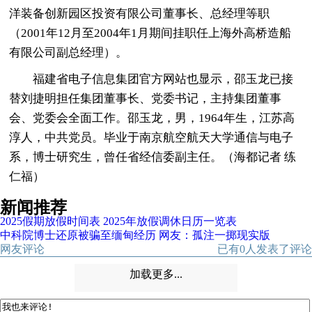
洋装备创新园区投资有限公司董事长、总经理等职
（2001年12月至2004年1月期间挂职任上海外高桥造船
有限公司副总经理）。
福建省电子信息集团官方网站也显示，邵玉龙已接
替刘捷明担任集团董事长、党委书记，主持集团董事
会、党委会全面工作。邵玉龙，男，1964年生，江苏高
淳人，中共党员。毕业于南京航空航天大学通信与电子
系，博士研究生，曾任省经信委副主任。（海都记者 练
仁福）
新闻推荐
2025假期放假时间表 2025年放假调休日历一览表
中科院博士还原被骗至缅甸经历 网友：孤注一掷现实版
网友评论
已有
0
人发表了评论
加载更多...