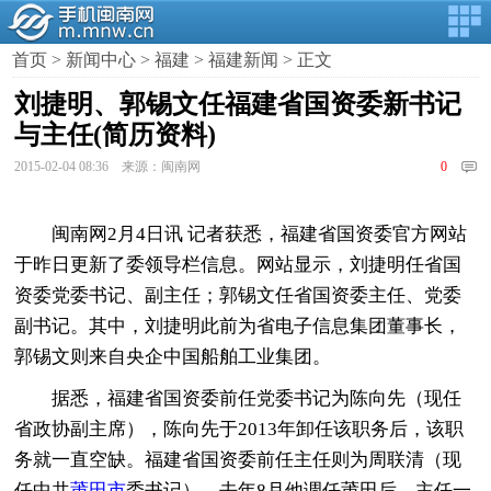
首页
>
新闻中心
>
福建
>
福建新闻
> 正文
刘捷明、郭锡文任福建省国资委新书记
与主任(简历资料)
2015-02-04 08:36 来源：闽南网
0
闽南网2月4日讯 记者获悉，福建省国资委官方网站
于昨日更新了委领导栏信息。网站显示，刘捷明任省国
资委党委书记、副主任；郭锡文任省国资委主任、党委
副书记。其中，刘捷明此前为省电子信息集团董事长，
郭锡文则来自央企中国船舶工业集团。
据悉，福建省国资委前任党委书记为陈向先（现任
省政协副主席），陈向先于2013年卸任该职务后，该职
务就一直空缺。福建省国资委前任主任则为周联清（现
任中共
莆田市
委书记），去年8月他调任莆田后，主任一