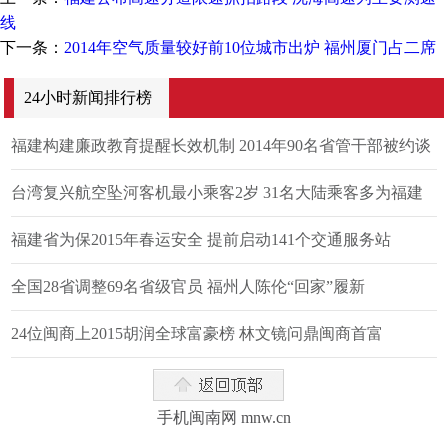
线
下一条：
2014年空气质量较好前10位城市出炉 福州厦门占二席
24小时新闻排行榜
福建构建廉政教育提醒长效机制 2014年90名省管干部被约谈
台湾复兴航空坠河客机最小乘客2岁 31名大陆乘客多为福建
人
福建省为保2015年春运安全 提前启动141个交通服务站
全国28省调整69名省级官员 福州人陈伦“回家”履新
24位闽商上2015胡润全球富豪榜 林文镜问鼎闽商首富
手机闽南网 mnw.cn