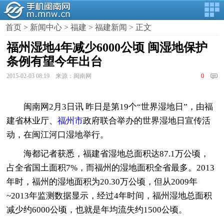
首页
>
新闻中心
>
福建
>
福建新闻
> 正文
福州湿地4年减少6000公顷 闽湿地保护
条例有望今年出台
2015-02-03 08:19 来源：闽南网
0
闽南网2月3日讯 昨日是第19个“世界湿地日”，由福
建省林业厅、
福州市
政府联合举办的世界湿地日宣传活
动，在闽江河口湿地举行。
海都记者获悉，福建省湿地总面积达87.1万公顷，
占全省国土面积7%，而福州的湿地面积全省最多。2013
年时，福州的湿地面积为20.30万公顷，但从2009年
~2013年监测数据显示，经过4年时间，福州湿地总面积
减少约6000公顷，也就是年均流失约1500公顷。