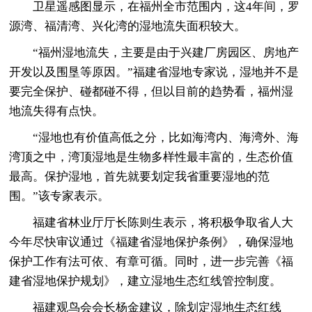
卫星遥感图显示，在福州全市范围内，这4年间，罗
源湾、福清湾、兴化湾的湿地流失面积较大。
“福州湿地流失，主要是由于兴建厂房园区、房地产
开发以及围垦等原因。”福建省湿地专家说，湿地并不是
要完全保护、碰都碰不得，但以目前的趋势看，福州湿
地流失得有点快。
“湿地也有价值高低之分，比如海湾内、海湾外、海
湾顶之中，湾顶湿地是生物多样性最丰富的，生态价值
最高。保护湿地，首先就要划定我省重要湿地的范
围。”该专家表示。
福建省林业厅厅长陈则生表示，将积极争取省人大
今年尽快审议通过《福建省湿地保护条例》，确保湿地
保护工作有法可依、有章可循。同时，进一步完善《福
建省湿地保护规划》，建立湿地生态红线管控制度。
福建观鸟会会长杨金建议，除划定湿地生态红线