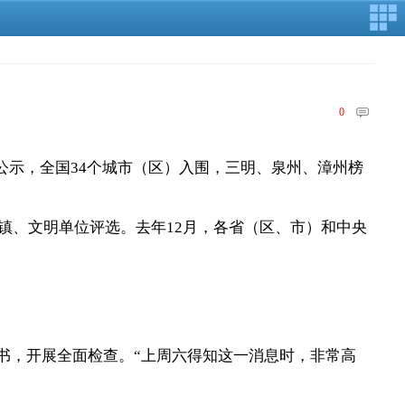
0
示，全国34个城市（区）入围，三明、泉州、漳州榜
镇、文明单位评选。去年12月，各省（区、市）和中央
书，开展全面检查。“上周六得知这一消息时，非常高