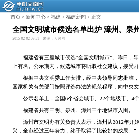
首页
>
新闻中心
>
福建
>
福建新闻
> 正文
全国文明城市候选名单出炉 漳州、泉
2015-02-02 09:51 来源：人民网
福建省有三座城市候选“全国文明城市”。昨日，导
上有名。公示期内，候选城市将听取社会建议，接受群
根据中央文明委工作安排，经中央领导同志批准，20
国家机关有关部门按照评选办法的规范程序，向中央
公示名单上，全国6个省会城市、22个地级市、4个
福建省共有三明、泉州、漳州三个地级市入围。
漳州市文明办有关负责人表示，漳州从2012年开始
兴，全市经过三年努力，终于取得了比较好的成果。”