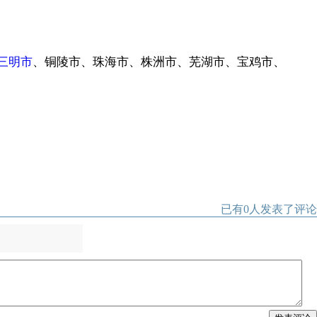
三明市
、铜陵市、珠海市、株洲市、芜湖市、宝鸡市、
已有
0
人发表了评论