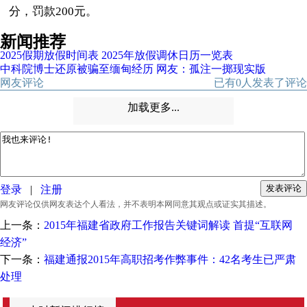
分，罚款200元。
新闻推荐
2025假期放假时间表 2025年放假调休日历一览表
中科院博士还原被骗至缅甸经历 网友：孤注一掷现实版
网友评论
已有
0
人发表了评论
加载更多...
登录
|
注册
网友评论仅供网友表达个人看法，并不表明本网同意其观点或证实其描述。
上一条：
2015年福建省政府工作报告关键词解读 首提“互联网
经济”
下一条：
福建通报2015年高职招考作弊事件：42名考生已严肃
处理