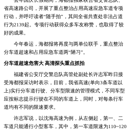
去年国庆长假期间，海都报独家联合省交警总队、
省高速路公司，开展了重点整治占用高速应急车道专项
行动，并呼吁读者“随手拍”，其间全省共查处非法占道
行为2139起。专项行动获得众多车友称赞，也取得了较
好的成果。
今年春运，海都报将再度与两单位联手，重点整治
分车道超速和占用应急车道两“陋习”。
分车道超速危害大 高清探头重点抓拍
福建省公安厅交警总队高管处副处长许志军昨日接
受海都报采访时表示，目前，我省高速(单向3条车道以
上)实行分车道行驶、分车型限速的管理模式，不同车型
应按标志提示行驶在不同的车道上，同时，对每条行车
道均有不同的限速要求。
许志军说，以沈海高速为例，从左侧起，第一、二
车道只能通行小型客车，其中，第一车道限速为110~120