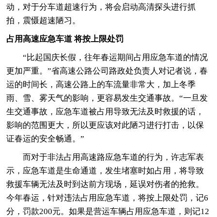
动，对于分车道超速行为，将会启动高清探头进行抓
拍，震慑超速陋习。
占用高速应急车道 将按上限处罚
“比起国庆长假，往年春运期间占用应急车道的情况
更加严重。”省高速公路公司路政处负责人对记者说，春
运的时间长，高速公路上的车流量非常大，加上冬季
雨、雪、雾天气的影响，更容易发生交通事故。“一旦发
生交通事故，应急车道被占用导致无法及时救援的话，
影响的范围更大，所以更应该对此陋习进行打击，以保
证春运的安全畅通。”
而对于非法占用高速路应急车道的行为，许志军表
示，应急车道是生命通道，发生堵塞时如占用，将导致
救援车辆无法及时到达前方现场，延误对伤者的抢救。
今年春运，针对违法占用应急车道，将按上限处罚，记6
分，罚款200元。如果是营运车辆占用应急车道，则记12