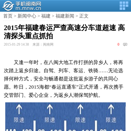
首页
>
新闻中心
>
福建
>
福建新闻
> 正文
2015年福建春运严查高速分车道超速 高
清探头重点抓拍
2015-01-29 14:38 来源：闽南网
0
又逢一年时，在八闽大地工作打拼的异乡人，将再
次踏上返乡归途。自驾、列车、客运、铁骑……无论选
择何种方式，安全与畅通都是这批返乡游子的共同心
愿。昨日，2015海都“春运直通车”正式开通，再次携手
交管部门、爱心企业，为返乡人潮保驾护航。