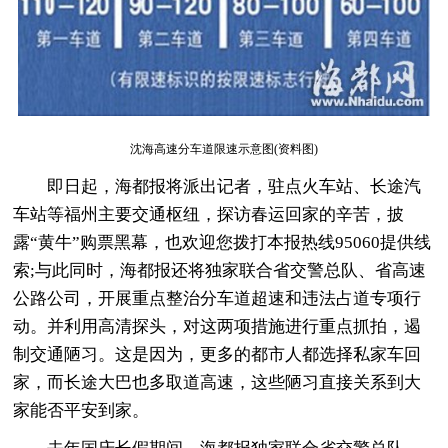
沈海高速分车道限速示意图(资料图)
即日起，海都报将派出记者，驻点火车站、长途汽
车站等福州主要交通枢纽，探访春运回家的辛苦，披
露“黄牛”购票黑幕，也欢迎您拨打本报热线95060提供线
索;与此同时，海都报还将独家联合省交警总队、省高速
公路公司，开展重点整治分车道超速和违法占道专项行
动。并利用高清探头，对这两项措施进行重点抓拍，遏
制交通陋习。这是因为，更多的都市人都选择私家车回
家，而长途大巴也多取道高速，这些陋习直接关系到大
家能否平安到家。