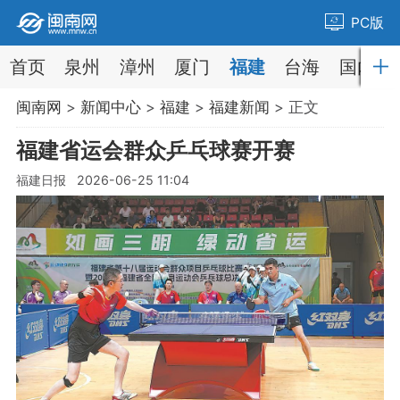
PC版
首页
泉州
漳州
厦门
福建
台海
国内
闽南网
>
新闻中心
>
福建
>
福建新闻
> 正文
福建省运会群众乒乓球赛开赛
福建日报 2026-06-25 11:04