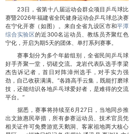
23日，省第十八届运动会群众项目乒乓球比
赛暨2026年福建省全民健身运动会乒乓球总决赛
在宁化开赛（如图）。来自全省九设区市和
平潭
综合实验区
的近300名运动员、教练员齐聚红色
宁化，开启为期5天的团体、单打系列赛事。
赛事划分为多个年龄组别，全省民间乒乓球
好手齐聚一堂，切磋交流。龙岩代表队选手李梁
杰告诉记者，首日对阵漳州选手，对手实力强
劲，自己收获满满。“各路高手云集，既能打磨球
技，还能结识各地乒乓球爱好者，是难得的交流
平台。”
据悉，赛事将持续至6月27日，当地同步推
出文旅惠民举措，所有参赛运动员、技术官员凭
相关证件可免费游览天鹅洞、客家祖地两大核心