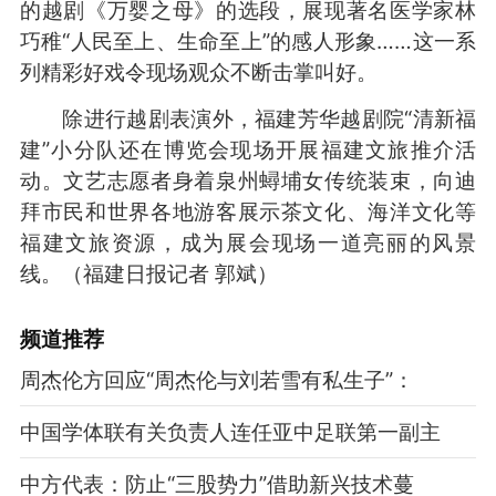
的越剧《万婴之母》的选段，展现著名医学家林
巧稚“人民至上、生命至上”的感人形象……这一系
列精彩好戏令现场观众不断击掌叫好。
除进行越剧表演外，福建芳华越剧院“清新福
建”小分队还在博览会现场开展福建文旅推介活
动。文艺志愿者身着泉州蟳埔女传统装束，向迪
拜市民和世界各地游客展示茶文化、海洋文化等
福建文旅资源，成为展会现场一道亮丽的风景
线。（福建日报记者 郭斌）
频道
推荐
周杰伦方回应“周杰伦与刘若雪有私生子”：
中国学体联有关负责人连任亚中足联第一副主
中方代表：防止“三股势力”借助新兴技术蔓