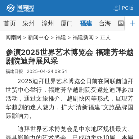
PC版
首页
泉州
漳州
厦门
福建
台海
国内
闽南网
>
新闻中心
>
福建
>
福建新闻
> 正文
参演2025世界艺术博览会 福建芳华越
剧院迪拜展风采
福建日报 2025-04-24 09:54
2025迪拜世界艺术博览会日前在阿联酋迪拜
世贸中心举行，福建芳华越剧院受邀赴迪拜参加
活动，通过文旅推介、越剧快闪等形式，展现芳
华越剧的迷人魅力，扩大“清新福建”文旅品牌国
际影响力。
迪拜世界艺术博览会是中东地区规模最大、
最具影响力的艺术盛会，已成功举办10届。本届