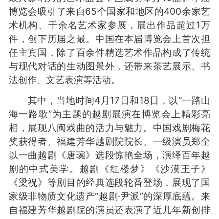
博览会吸引了来自65个国家和地区的400余家艺
术机构、千余名艺术家参展，展出作品超过1万
件，创下历届之最。中国在本届博览会上首次担
任主宾国，除了百余件精选艺术作品构成了传统
与现代对话的生动图景外，还带来茶艺展示、书
法创作、文艺表演等活动。
其中，当地时间4月17日和18日，以“一路山
海一路歌”为主题的越剧展演在博览会上精彩亮
相，展现八闽戏曲的活力与魅力。中国戏剧梅花
奖获得者、福建芳华越剧院院长、一级演员郑全
以一曲越剧《唐琬》选段惊艳全场，演绎百年越
剧的中式美学。越剧《红楼梦》《沙漠王子》
《梁祝》等剧目的经典选段轮番登场，展现了国
家级非物质文化遗产“越剧·尹派”的深厚底蕴。来
自福建芳华越剧院的演员还表演了近几年新创排