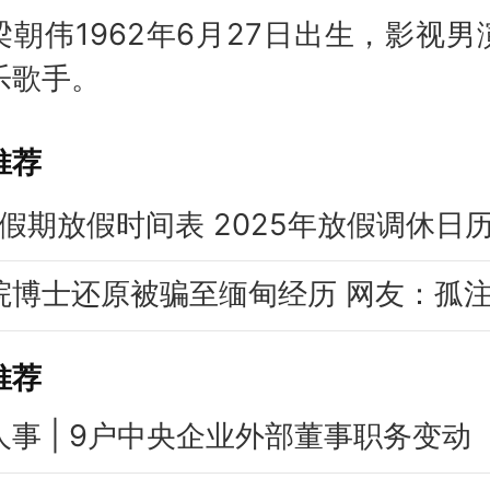
伟1962年6月27日出生，影视男
乐歌手。
推荐
推荐
人事 | 9户中央企业外部董事职务变动