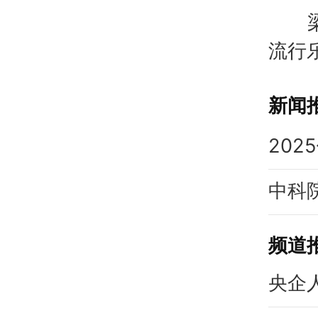
梁朝
流行
新闻
频道
央企