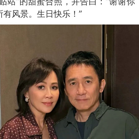
贴贴站”的甜蜜合照，并告白：“谢谢你
所有风景。生日快乐！”