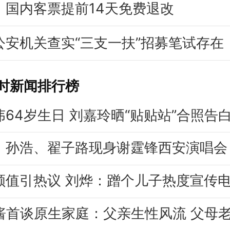
：国内客票提前14天免费退改
公安机关查实“三支一扶”招募笔试存在
小时新闻排行榜
伟64岁生日 刘嘉玲晒“贴贴站”合照告
、孙浩、翟子路现身谢霆锋西安演唱会
颜值引热议 刘烨：蹭个儿子热度宣传
pi酱首谈原生家庭：父亲生性风流 父母