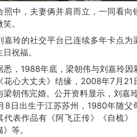
中，夫妻俩并肩而立，一同看向
微笑。
玲的社交平台已连续多年卡点为
生日祝福。
，1988年底，梁朝伟与刘嘉玲因
《花心大丈夫》结缘，2008年7月21
与梁朝伟完婚。公开资料显示，刘嘉玲1
2月8日出生于江苏苏州，1980年随父
其代表作品有《阿飞正传》《自梳》
猫》等。