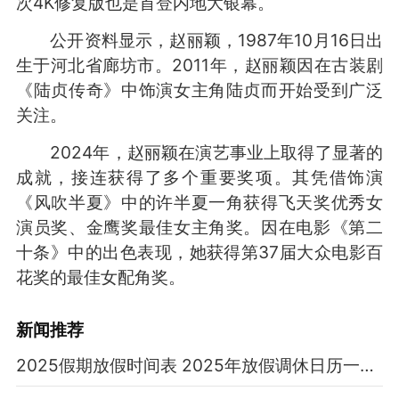
次4K修复版也是首登内地大银幕。
公开资料显示，赵丽颖，1987年10月16日出
生于河北省廊坊市。2011年，赵丽颖因在古装剧
《陆贞传奇》中饰演女主角陆贞而开始受到广泛
关注。
2024年，赵丽颖在演艺事业上取得了显著的
成就，接连获得了多个重要奖项。其凭借饰演
《风吹半夏》中的许半夏一角获得飞天奖优秀女
演员奖、金鹰奖最佳女主角奖。因在电影《第二
十条》中的出色表现，她获得第37届大众电影百
花奖的最佳女配角奖。
新闻推荐
2025假期放假时间表 2025年放假调休日历一览表