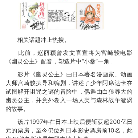
相关话题冲上热搜。
此前，赵丽颖曾发文官宣将为宫崎骏电影
《幽灵公主》配音，塑造片中“小桑”一角。
影片《幽灵公主》由日本著名漫画家、动画
大师宫崎骏执导和编剧，讲述了少年阿席达卡在
试图解开诅咒之谜的冒险中，偶遇由白狼养大的
幽灵公主，并意外卷入一场人类与森林战争漩涡
的故事。
该片1997年在日本上映后便斩获超200亿日
元的票房，至今仍位列日本影史票房前10名，此