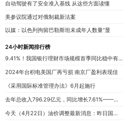
自动驾驶有了安全准入基线 从这些方面读懂
美参议院通过对俄制裁新法案
以媒：以色列拘留巴勒斯坦未成年人数量“显
24小时新闻排行榜
9.41%！我国银行理财市场规模首季同比稳中有增
2024年台积电美国厂再亏损 南京厂盈利表现佳
《采用国际标准管理办法》6月起施行
去年总收入796.29亿元，同比增长7.61%——演出市场释放消费新活力
今天（4月22日）油价调整最新消息：昨日国际油价显著下跌