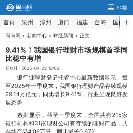
PC版
首页
泉州
漳州
厦门
福建
台海
国内
闽南网
>
新闻中心
>
财经新闻
> 正文
9.41%！我国银行理财市场规模首季同
比稳中有增
新华社 2025-04-22 12:03
银行业理财登记托管中心最新数据显示，截
至2025年一季度末，我国银行理财产品存续规模
29.14万亿元，同比增长9.41%，行业呈现良好发
展态势。
数据显示，截至一季度末，全国共有215家
银行机构和31家理财公司有存续的理财产品，共
存续产品4.06万只，同比增长0.67%。