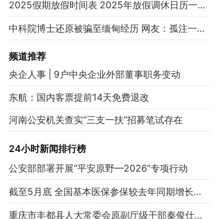
2025假期放假时间表 2025年放假调休日历一览表
中科院博士还原被骗至缅甸经历 网友：孤注一掷现实版
频道
推荐
央企人事 | 9户中央企业外部董事职务变动
东航：国内客票提前14天免费退改
河南公安机关查实“三支一扶”招募笔试存在
24小时新闻排行榜
公安部部署开展“平安原野—2026”专项行动
截至5月底 全国基本医保参保较去年同期增长超400万人
重庆市丰都县人大常委会原副厅级干部秦俊仕被开除党籍