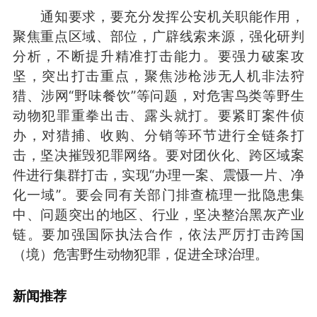
通知要求，要充分发挥公安机关职能作用，
聚焦重点区域、部位，广辟线索来源，强化研判
分析，不断提升精准打击能力。要强力破案攻
坚，突出打击重点，聚焦涉枪涉无人机非法狩
猎、涉网“野味餐饮”等问题，对危害鸟类等野生
动物犯罪重拳出击、露头就打。要紧盯案件侦
办，对猎捕、收购、分销等环节进行全链条打
击，坚决摧毁犯罪网络。要对团伙化、跨区域案
件进行集群打击，实现“办理一案、震慑一片、净
化一域”。要会同有关部门排查梳理一批隐患集
中、问题突出的地区、行业，坚决整治黑灰产业
链。要加强国际执法合作，依法严厉打击跨国
（境）危害野生动物犯罪，促进全球治理。
新闻推荐