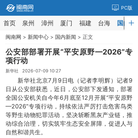
PC版
首页
泉州
漳州
厦门
福建
台海
国内
闽南网
>
新闻中心
>
国内新闻
> 正文
公安部部署开展“平安原野—2026”专
项行动
新华社 2026-07-09 10:27
新华社北京7月9日电（记者李明辉）记者9
日从公安部获悉，近日，公安部下发通知，部署
全国公安机关自今年6月底至12月开展“平安原野
—2026”专项行动，持续依法严厉打击危害鸟类
等野生动物犯罪活动，坚决斩断黑灰产业链，推
动综合治理，切实筑牢生态安全屏障，促进人与
自然和谐共生。