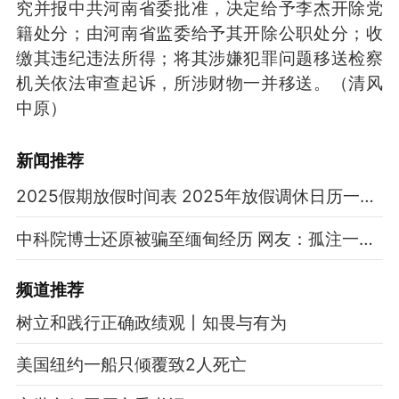
究并报中共河南省委批准，决定给予李杰开除党
籍处分；由河南省监委给予其开除公职处分；收
缴其违纪违法所得；将其涉嫌犯罪问题移送检察
机关依法审查起诉，所涉财物一并移送。（清风
中原）
新闻推荐
2025假期放假时间表 2025年放假调休日历一览表
中科院博士还原被骗至缅甸经历 网友：孤注一掷现实版
频道
推荐
树立和践行正确政绩观丨知畏与有为
美国纽约一船只倾覆致2人死亡