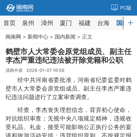
PC版
首页
泉州
漳州
厦门
福建
台海
国内
闽南网
>
新闻中心
>
国内新闻
> 正文
鹤壁市人大常委会原党组成员、副主任
李杰严重违纪违法被开除党籍和公职
清风中原 2026-01-07 16:56
经中共河南省委批准，河南省纪委监委对鹤
壁市人大常委会原党组成员、副主任李杰严重违
纪违法问题进行了立案审查调查。
经查，李杰丧失理想信念，背弃初心使命，
对抗组织审查；无视中央八项规定精神，违规收
受礼品、礼金，接受可能影响公正执行公务的宴
请和旅游活动安排；违背组织原则，不按规定报