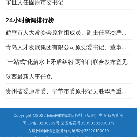
宋世文任固原市委书记
24小时新闻排行榜
鹤壁市人大常委会原党组成员、副主任李杰严重违纪违法被开除党籍和公职
青岛人才发展集团有限公司原党委书记、董事长刘吉彩严重违纪违法被开除党籍和公职
“一站式”化解水上矛盾纠纷 两部门联合发布意见
陕西最新人事任免
贵州省委原常委、毕节市委原书记吴胜华严重违纪违法被开除党籍和公职
Copyright ©2022 闽南网由福建日报社（集团）主管 版权所有
闽ICP备10206509号 公安备案号35050302000379
互联网新闻信息服务许可证编号35120190010