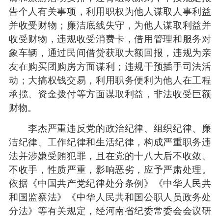
告个人有关事项，利用职权为他人谋取人事利益
并收受财物；廉洁底线失守，为他人谋取利益并
收受财物，违规收受消费卡，借用管理和服务对
象车辆，通过民间借贷获取大额回报，违规为亲
友在购买团购房方面谋利；违规干预插手司法活
动；大搞权钱交易，利用职务便利为他人在工程
承揽、资金拨付等方面谋取利益，非法收受巨额
财物。
李杰严重违反党的政治纪律、组织纪律、廉
洁纪律、工作纪律和生活纪律，构成严重职务违
法并涉嫌受贿犯罪，且在党的十八大后不收敛、
不收手，性质严重，影响恶劣，应予严肃处理。
依据《中国共产党纪律处分条例》《中华人民共
和国监察法》《中华人民共和国公职人员政务处
分法》等有关规定，经河南省纪委常委会会议研