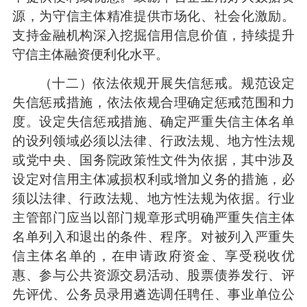
源，为守信主体精准提供市场化、社会化激励。
支持金融机构深入挖掘信用信息价值，持续提升
守信主体融资便利化水平。
（十二）依法依规开展失信惩戒。规范设定
失信惩戒措施，依法依规合理确定惩戒范围和力
度。设定失信惩戒措施、确定严重失信主体名单
的设列领域必须以法律、行政法规、地方性法规
或党中央、国务院政策性文件为依据，其中涉及
设定对信用主体减损权利或增加义务的措施，必
须以法律、行政法规、地方性法规为依据。行业
主管部门应当以部门规章形式明确严重失信主体
名单列入和退出的条件、程序。对被列入严重失
信主体名单的，在申请政府资金、享受税收优
惠、参与公共资源交易活动、股票债券发行、评
先评优、公务员录用遴选调任聘任、事业单位公