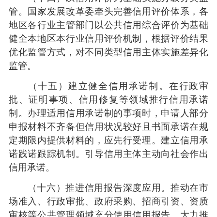
管。国家发展改革委牵头完善信用评价体系，各
地区各行业主管部门以公共信用综合评价为基础
健全本地区本行业信用评价机制，根据评价结果
优化监管方式，对不同类型信用主体实施差异化
监管。
（十五）建立健全信用承诺制。在行政审
批、证明事项、信用修复等领域推行信用承诺
制。办理适用信用承诺制的事项时，申请人部分
申报材料不齐备但信用状况较好且书面承诺在规
定期限内提供材料的，应先行受理。建立信用承
诺践诺跟踪机制。引导信用主体主动向社会作出
信用承诺。
（十六）推进信用报告深度应用。推动在市
场准入、行政审批、政府采购、招商引资、资质
审核等公共管理领域充分使用信用报告。大力推