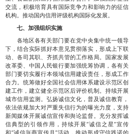
交流，积极培育具有国际竞争力和影响力的征信
机构。推动国内信用评级机构国际化发展。
七、加强组织实施
各地区各有关部门要在党中央集中统一领导
下，结合实际抓好本意见贯彻落实，形成上下联
动、各司其职、齐抓共管的工作格局。国家发展
改革委、中国人民银行要加强统筹协调，各有关
部门要切实履行本领域信用建设责任，形成工作
合力。统筹做好全国社会信用体系建设示范区创
建工作，建立健全示范区后评价机制。持续开展
城市信用监测。弘扬诚信文化，普及诚信教育，
依法依规加大对严重失信行为的曝光力度，支持
新闻媒体开展诚信宣传和舆论监督。充分发挥诚
信典型的引领作用，持续开展“诚信之星”宣传
和“诚信兴商宣传月”活动，推动形成守信践诺的